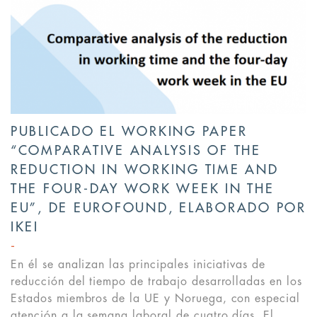
PUBLICADO EL WORKING PAPER
“COMPARATIVE ANALYSIS OF THE
REDUCTION IN WORKING TIME AND
THE FOUR-DAY WORK WEEK IN THE
EU”, DE EUROFOUND, ELABORADO POR
IKEI
En él se analizan las principales iniciativas de
reducción del tiempo de trabajo desarrolladas en los
Estados miembros de la UE y Noruega, con especial
atención a la semana laboral de cuatro días. El...