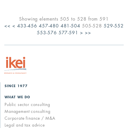
Showing elements 505 to 528 from 591
<<
<
433-456
457-480
481-504
505-528
529-552
553-576
577-591
>
>>
SINCE 1977
WHAT WE DO
Public sector consulting
Management consulting
Corporate finance / M&A
Legal and tax advice