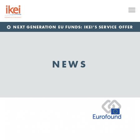
Me
NEXT GENERATION EU FUNDS: IKEI’S SERVICE OFFER
NEWS