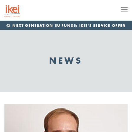
Me
NEXT GENERATION EU FUNDS: IKEI’S SERVICE OFFER
NEWS