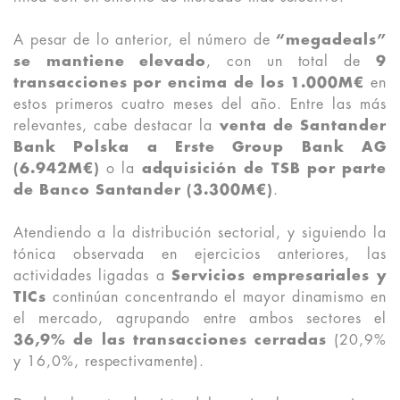
A pesar de lo anterior, el número de
“megadeals”
se mantiene elevado
, con un total de
9
transacciones por encima de los 1.000M€
en
estos primeros cuatro meses del año. Entre las más
relevantes, cabe destacar la
venta de Santander
Bank Polska a Erste Group Bank AG
(6.942M€)
o la
adquisición de TSB por parte
de Banco Santander (3.300M€)
.
Atendiendo a la distribución sectorial, y siguiendo la
tónica observada en ejercicios anteriores, las
actividades ligadas a
Servicios empresariales y
TICs
continúan concentrando el mayor dinamismo en
el mercado, agrupando entre ambos sectores el
36,9% de las transacciones cerradas
(20,9%
y 16,0%, respectivamente).