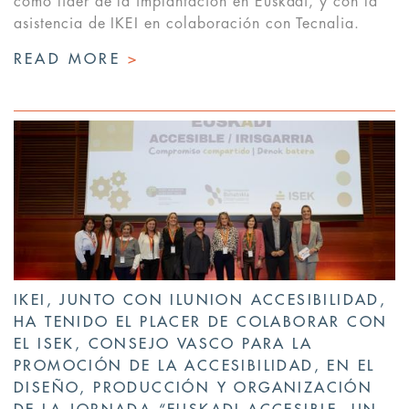
como líder de la implantación en Euskadi, y con la
asistencia de IKEI en colaboración con Tecnalia.
READ MORE
>
IKEI, JUNTO CON ILUNION ACCESIBILIDAD,
HA TENIDO EL PLACER DE COLABORAR CON
EL ISEK, CONSEJO VASCO PARA LA
PROMOCIÓN DE LA ACCESIBILIDAD, EN EL
DISEÑO, PRODUCCIÓN Y ORGANIZACIÓN