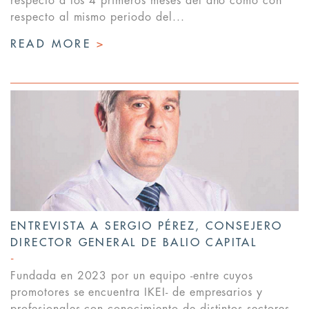
respecto a los 4 primeros meses del año como con
respecto al mismo periodo del...
READ MORE
>
ENTREVISTA A SERGIO PÉREZ, CONSEJERO
DIRECTOR GENERAL DE BALIO CAPITAL
Fundada en 2023 por un equipo -entre cuyos
promotores se encuentra IKEI- de empresarios y