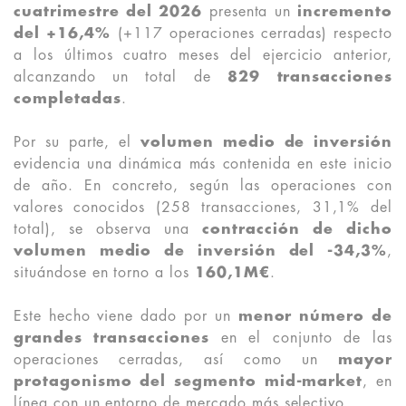
cuatrimestre del 2026
presenta un
incremento
del +16,4%
(+117 operaciones cerradas) respecto
a los últimos cuatro meses del ejercicio anterior,
alcanzando un total de
829 transacciones
completadas
.
Por su parte, el
volumen medio de inversión
evidencia una dinámica más contenida en este inicio
de año. En concreto, según las operaciones con
valores conocidos (258 transacciones, 31,1% del
total), se observa una
contracción de dicho
volumen medio de inversión del -34,3%
,
situándose en torno a los
160,1M€
.
Este hecho viene dado por un
menor número de
grandes transacciones
en el conjunto de las
operaciones cerradas, así como un
mayor
protagonismo del segmento mid-market
, en
línea con un entorno de mercado más selectivo.