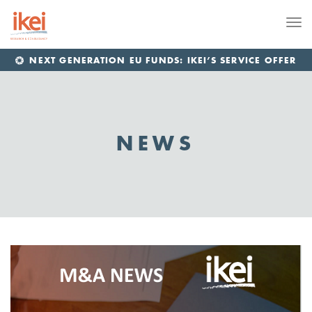
Me
NEXT GENERATION EU FUNDS: IKEI’S SERVICE OFFER
NEWS