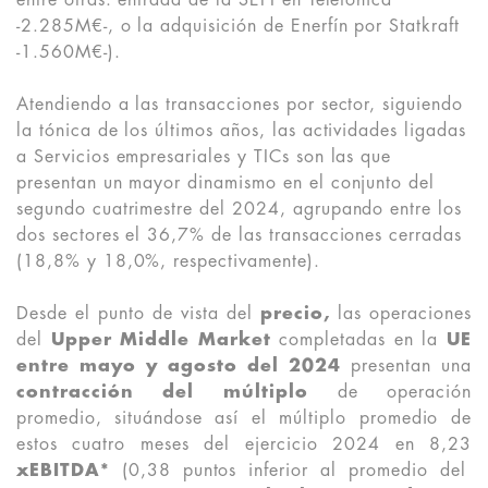
entre otras: entrada de la SEPI en Telefónica
-2.285M€-, o la adquisición de Enerfín por Statkraft
-1.560M€-).
Atendiendo a las transacciones por sector, siguiendo
la tónica de los últimos años, las actividades ligadas
a Servicios empresariales y TICs son las que
presentan un mayor dinamismo en el conjunto del
segundo cuatrimestre del 2024, agrupando entre los
dos sectores el 36,7% de las transacciones cerradas
(18,8% y 18,0%, respectivamente).
Desde el punto de vista del
precio,
las operaciones
del
Upper Middle Market
completadas en la
UE
entre mayo y agosto del 2024
presentan una
contracción del múltiplo
de operación
promedio, situándose así el múltiplo promedio de
estos cuatro meses del ejercicio 2024 en 8,23
xEBITDA*
(0,38 puntos inferior al promedio del