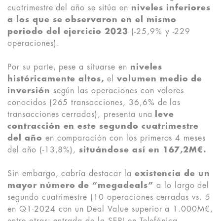
cuatrimestre del año se sitúa en
niveles inferiores
a los que se observaron en el mismo
periodo del ejercicio 2023
(-25,9% y -229
operaciones).
Por su parte, pese a situarse en
niveles
históricamente altos,
el
volumen medio de
inversión
según las operaciones con valores
conocidos (265 transacciones, 36,6% de las
transacciones cerradas), presenta una
leve
contracción en este segundo cuatrimestre
del año
en comparación con los primeros 4 meses
del año (-13,8%),
situándose así en 167,2M€.
Sin embargo, cabría destacar la
existencia de un
mayor número de “megadeals”
a lo largo del
segundo cuatrimestre (10 operaciones cerradas vs. 5
en Q1-2024 con un Deal Value superior a 1.000M€,