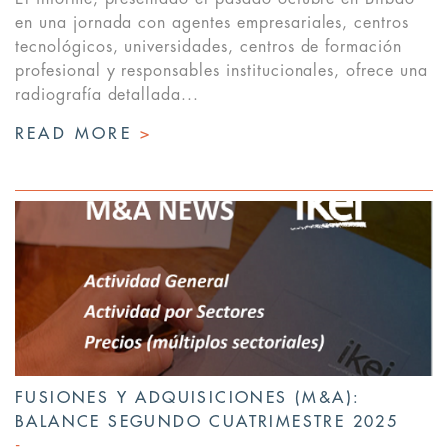
en una jornada con agentes empresariales, centros
tecnológicos, universidades, centros de formación
profesional y responsables institucionales, ofrece una
radiografía detallada...
READ MORE
>
FUSIONES Y ADQUISICIONES (M&A):
BALANCE SEGUNDO CUATRIMESTRE 2025