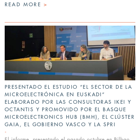
READ MORE
>
PRESENTADO EL ESTUDIO “EL SECTOR DE LA
MICROELECTRÓNICA EN EUSKADI”
ELABORADO POR LAS CONSULTORAS IKEI Y
OCTANTIS Y PROMOVIDO POR EL BASQUE
MICROELECTRONICS HUB (BMH), EL CLÚSTER
GAIA, EL GOBIERNO VASCO Y LA SPRI
El informe, presentado el pasado octubre en Bilbao