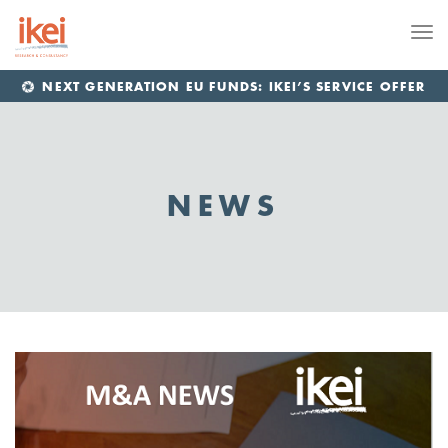
Me
NEXT GENERATION EU FUNDS: IKEI’S SERVICE OFFER
NEWS