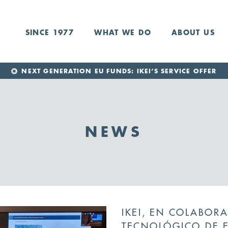
SINCE 1977
WHAT WE DO
ABOUT US
NEXT GENERATION EU FUNDS: IKEI’S SERVICE OFFER
NEWS
IKEI, EN COLABOR
TECNOLÓGICO DE E