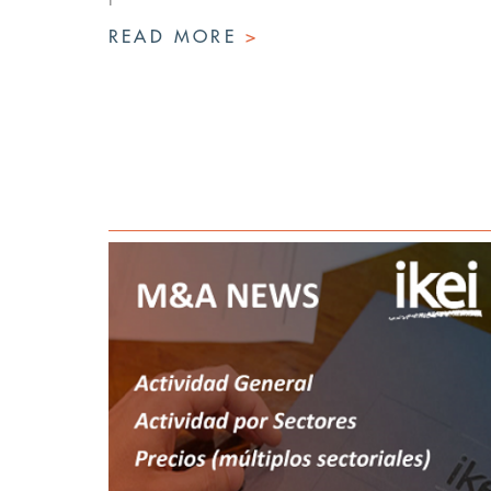
READ MORE
>