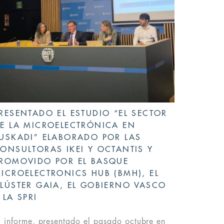
RESENTADO EL ESTUDIO “EL SECTOR
E LA MICROELECTRÓNICA EN
USKADI” ELABORADO POR LAS
ONSULTORAS IKEI Y OCTANTIS Y
ROMOVIDO POR EL BASQUE
ICROELECTRONICS HUB (BMH), EL
LÚSTER GAIA, EL GOBIERNO VASCO
 LA SPRI
l informe, presentado el pasado octubre en