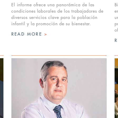
El informe ofrece una panorámica de las
B
condiciones laborales de los trabajadores de
e
diversos servicios clave para la población
u
infantil y la promoción de su bienestar.
p
o
READ MORE
>