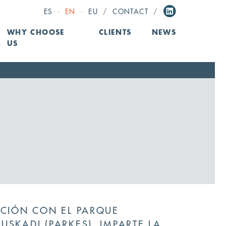
ES
·
EN
·
EU
/
CONTACT
/
WHY CHOOSE
CLIENTS
NEWS
US
ACIÓN CON EL PARQUE
USKADI (PARKES), IMPARTE LA