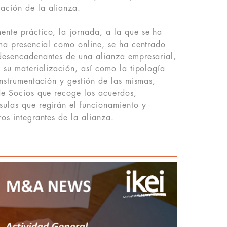
ación de la alianza.
nte práctico, la jornada, a la que se ha
rma presencial como online, se ha centrado
 desencadenantes de una alianza empresarial,
a su materialización, así como la tipología
instrumentación y gestión de las mismas,
de Socios que recoge los acuerdos,
ulas que regirán el funcionamiento y
ros integrantes de la alianza.