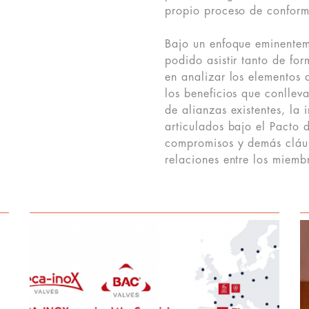
propio proceso de conform
Bajo un enfoque eminenteme
podido asistir tanto de fo
en analizar los elementos
los beneficios que conllev
de alianzas existentes, la 
articulados bajo el Pacto 
compromisos y demás cláus
relaciones entre los miemb