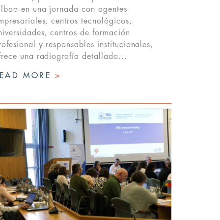
ilbao en una jornada con agentes
mpresariales, centros tecnológicos,
niversidades, centros de formación
rofesional y responsables institucionales,
frece una radiografía detallada...
READ MORE
>