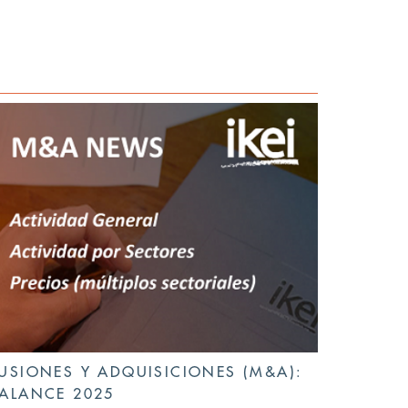
USIONES Y ADQUISICIONES (M&A):
ALANCE 2025