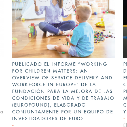
PUBLICADO EL INFORME “WORKING
P
E
FOR CHILDREN MATTERS: AN
D
OVERVIEW OF SERVICE DELIVERY AND
E
WORKFORCE IN EUROPE” DE LA
C
FUNDACIÓN PARA LA MEJORA DE LAS
P
CONDICIONES DE VIDA Y DE TRABAJO
M
(EUROFOUND), ELABORADO
C
la
CONJUNTAMENTE POR UN EQUIPO DE
Y
INVESTIGADORES DE EURO
E