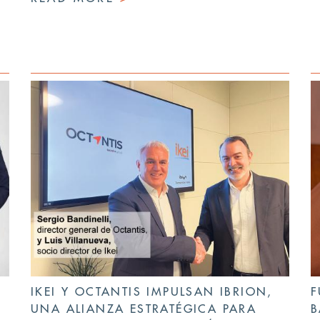
IKEI Y OCTANTIS IMPULSAN IBRION,
F
UNA ALIANZA ESTRATÉGICA PARA
B