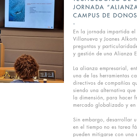
JORNADA “ALIANZA
CAMPUS DE DONOS
En la jornada impartida e
Villanueva y Joanes Alkort
preguntas y particularidad
y gestión de una Alianza E
La alianza empresarial, en
una de las herramientas c
directivos de compañías qu
siendo una alternativa que
la dimensión, para hacer f
mercado globalizado y en 
S
Sin embargo, desarrollar u
en el tiempo no es tarea f
pueden mitigarse con una 