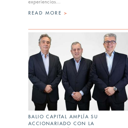
experiencias...
READ MORE
>
BALIO CAPITAL AMPLÍA SU
ACCIONARIADO CON LA