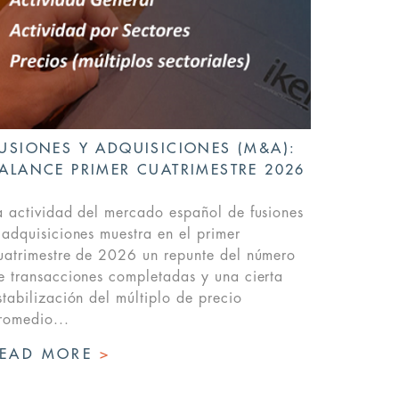
USIONES Y ADQUISICIONES (M&A):
ALANCE PRIMER CUATRIMESTRE 2026
a actividad del mercado español de fusiones
 adquisiciones muestra en el primer
uatrimestre de 2026 un repunte del número
e transacciones completadas y una cierta
stabilización del múltiplo de precio
romedio...
READ MORE
>