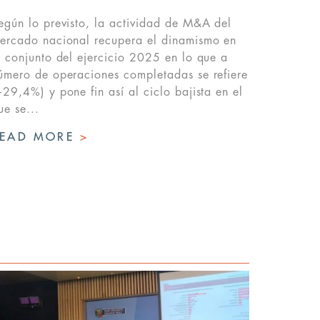
egún lo previsto, la actividad de M&A del
ercado nacional recupera el dinamismo en
l conjunto del ejercicio 2025 en lo que a
úmero de operaciones completadas se refiere
+29,4%) y pone fin así al ciclo bajista en el
ue se...
READ MORE
>