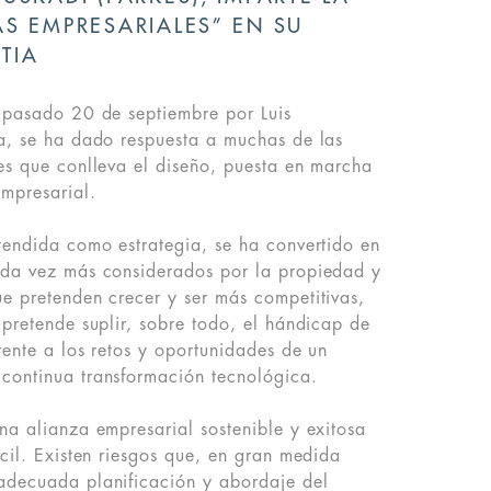
S EMPRESARIALES” EN SU
TIA
l pasado 20 de septiembre por Luis
a, se ha dado respuesta a muchas de las
es que conlleva el diseño, puesta en marcha
mpresarial.
tendida como estrategia, se ha convertido en
ada vez más considerados por la propiedad y
e pretenden crecer y ser más competitivas,
 pretende suplir, sobre todo, el hándicap de
rente a los retos y oportunidades de un
continua transformación tecnológica.
na alianza empresarial sostenible y exitosa
ácil. Existen riesgos que, en gran medida
adecuada planificación y abordaje del