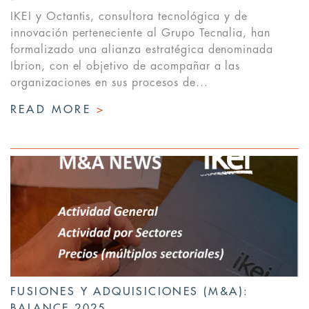
IKEI y Octantis, consultora tecnológica y de
innovación perteneciente al Grupo Tecnalia, han
formalizado una alianza estratégica denominada
Ibrion, con el objetivo de acompañar a las
organizaciones en sus procesos de...
READ MORE
>
FUSIONES Y ADQUISICIONES (M&A):
BALANCE 2025