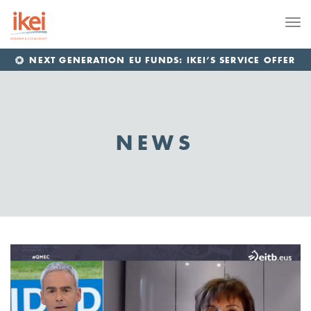
Me
NEXT GENERATION EU FUNDS: IKEI’S SERVICE OFFER
NEWS