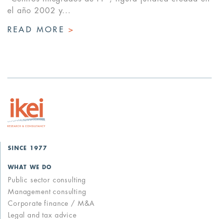
el año 2002 y...
READ MORE
>
SINCE 1977
WHAT WE DO
Public sector consulting
Management consulting
Corporate finance / M&A
Legal and tax advice