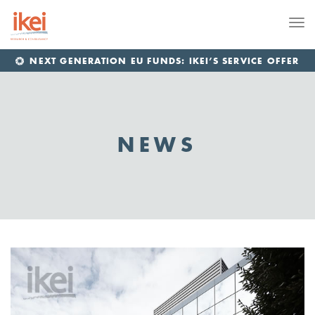
Me
NEXT GENERATION EU FUNDS: IKEI’S SERVICE OFFER
NEWS