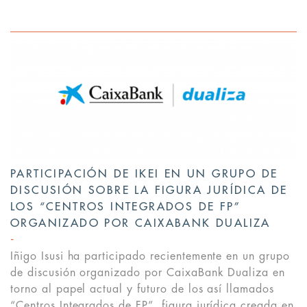
PARTICIPACIÓN DE IKEI EN UN GRUPO DE
DISCUSIÓN SOBRE LA FIGURA JURÍDICA DE
LOS “CENTROS INTEGRADOS DE FP”
ORGANIZADO POR CAIXABANK DUALIZA
Iñigo Isusi ha participado recientemente en un grupo
de discusión organizado por CaixaBank Dualiza en
torno al papel actual y futuro de los así llamados
“Centros Integrados de FP”, figura jurídica creada en