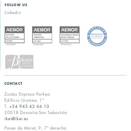
FOLLOW US
Linkedin
CONTACT
Zuatzu Enpresa Parkea
Edificio Urumea, 1º
T.
+34 943 42 66 10
20018 Donostia-San Sebastián
ikei@ikei.es
Paseo de Moret, 9, 7º derecha