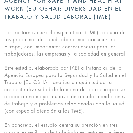
AGENCY FOR SAFETY AND HEALTH AT
WORK (EU-OSHA): DIVERSIDAD EN EL
TRABAJO Y SALUD LABORAL (TME)
Los trastornos musculoesqueléticos (TME) son uno de
los problemas de salud laboral más comunes en
Europa, con importantes consecuencias para los
trabajadores, las empresas y la sociedad en general.
Este estudio, elaborado por IKEI a instancias de la
Agencia Europea para la Seguridad y la Salud en el
Trabajo (EU-OSHA), analiza en qué medida la
creciente diversidad de la mano de obra europea se
asocia a una mayor exposición a malas condiciones
de trabajo y a problemas relacionados con la salud
(con especial atención a los TME).
En concreto, el estudio centra su atención en tres
grupos específicos de trabajadores, esto es, mujeres