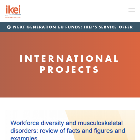
Me
NEXT GENERATION EU FUNDS: IKEI’S SERVICE OFFER
INTERNATIONAL
PROJECTS