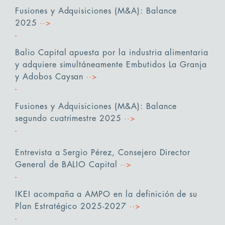
Fusiones y Adquisiciones (M&A): Balance
2025
··>
Balio Capital apuesta por la industria alimentaria
y adquiere simultáneamente Embutidos La Granja
y Adobos Caysan
··>
Fusiones y Adquisiciones (M&A): Balance
segundo cuatrimestre 2025
··>
Entrevista a Sergio Pérez, Consejero Director
General de BALIO Capital
··>
IKEI acompaña a AMPO en la definición de su
Plan Estratégico 2025-2027
··>