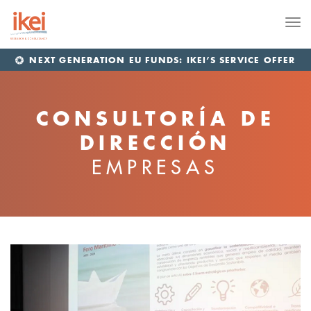
Me
NEXT GENERATION EU FUNDS: IKEI’S SERVICE OFFER
CONSULTORÍA DE
DIRECCIÓN
EMPRESAS