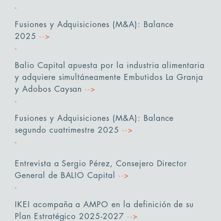
Fusiones y Adquisiciones (M&A): Balance
2025
··>
Balio Capital apuesta por la industria alimentaria
y adquiere simultáneamente Embutidos La Granja
y Adobos Caysan
··>
Fusiones y Adquisiciones (M&A): Balance
segundo cuatrimestre 2025
··>
Entrevista a Sergio Pérez, Consejero Director
General de BALIO Capital
··>
IKEI acompaña a AMPO en la definición de su
Plan Estratégico 2025-2027
··>