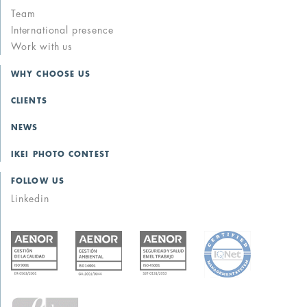
Team
International presence
Work with us
WHY CHOOSE US
CLIENTS
NEWS
IKEI PHOTO CONTEST
FOLLOW US
Linkedin