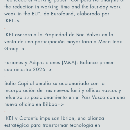
Publicado el working paper “Comparative analysis of
the reduction in working time and the four-day work
week in the EU”, de Eurofound, elaborado por
IKEI
··>
IKEI asesora a la Propiedad de Bac Valves en la
venta de una participación mayoritaria a Meca Inox
Group
··>
Fusiones y Adquisiciones (M&A): Balance primer
cuatrimestre 2026
··>
Balio Capital amplía su accionariado con la
incorporación de tres nuevos family offices vascos y
refuerza su posicionamiento en el País Vasco con una
nueva oficina en Bilbao
··>
IKEI y Octantis impulsan Ibrion, una alianza
estratégica para transformar tecnología en