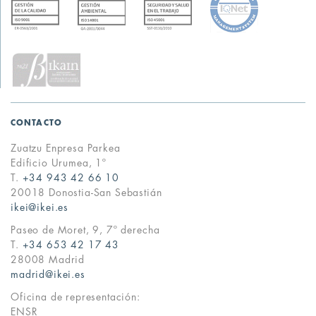
CONTACTO
Zuatzu Enpresa Parkea
Edificio Urumea, 1º
T.
+34 943 42 66 10
20018 Donostia-San Sebastián
ikei@ikei.es
Paseo de Moret, 9, 7º derecha
T.
+34 653 42 17 43
28008 Madrid
madrid@ikei.es
Oficina de representación:
ENSR