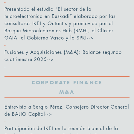
Presentado el estudio “El sector de la
microelectrónica en Euskadi” elaborado por las
consultoras IKEI y Octantis y promovido por el
Basque Microelectronics Hub (BMH), el Clúster
GAIA, el Gobierno Vasco y la SPRI
··>
Fusiones y Adquisiciones (M&A): Balance segundo
cuatrimestre 2025
··>
CORPORATE FINANCE
M&A
Entrevista a Sergio Pérez, Consejero Director General
de BALIO Capital
··>
Participación de IKEI en la reunión bianual de la