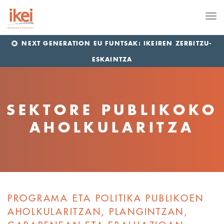
Me
NEXT GENERATION EU FUNTSAK: IKEIREN ZERBITZU-
ESKAINTZA
SEKTORE PUBLIKOKO
AHOLKULARITZA
PROGRAMA ETA POLITIKA PUBLIKOEN
AHOLKULARITZAN,
PLANGINTZAN,