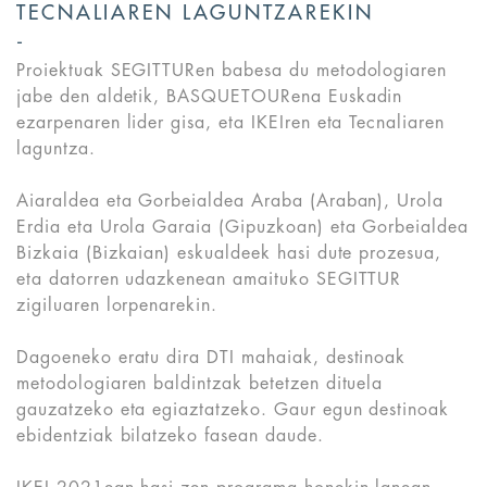
TECNALIAREN LAGUNTZAREKIN
Proiektuak SEGITTURen babesa du metodologiaren
jabe den aldetik, BASQUETOURena Euskadin
ezarpenaren lider gisa, eta IKEIren eta Tecnaliaren
laguntza.
Aiaraldea eta Gorbeialdea Araba (Araban), Urola
Erdia eta Urola Garaia (Gipuzkoan) eta Gorbeialdea
Bizkaia (Bizkaian) eskualdeek hasi dute prozesua,
eta datorren udazkenean amaituko SEGITTUR
zigiluaren lorpenarekin.
Dagoeneko eratu dira DTI mahaiak, destinoak
metodologiaren baldintzak betetzen dituela
gauzatzeko eta egiaztatzeko. Gaur egun destinoak
ebidentziak bilatzeko fasean daude.