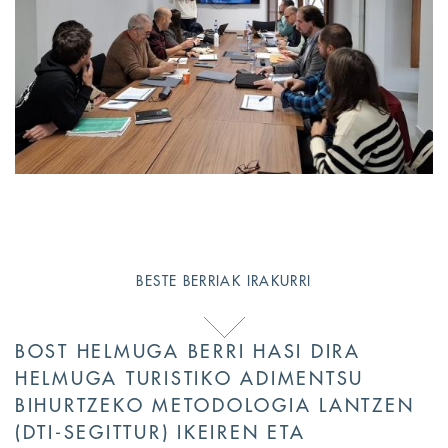
BESTE BERRIAK IRAKURRI
BOST HELMUGA BERRI HASI DIRA
HELMUGA TURISTIKO ADIMENTSU
BIHURTZEKO METODOLOGIA LANTZEN
(DTI-SEGITTUR) IKEIREN ETA