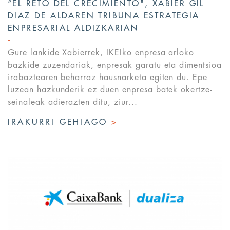
“EL RETO DEL CRECIMIENTO", XABIER GIL
DIAZ DE ALDAREN TRIBUNA ESTRATEGIA
ENPRESARIAL ALDIZKARIAN
Gure lankide Xabierrek, IKEIko enpresa arloko
bazkide zuzendariak, enpresak garatu eta dimentsioa
irabaztearen beharraz hausnarketa egiten du. Epe
luzean hazkunderik ez duen enpresa batek okertze-
seinaleak adierazten ditu, ziur...
IRAKURRI GEHIAGO
>