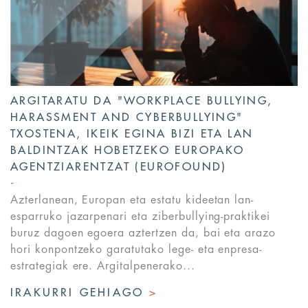
ARGITARATU DA "WORKPLACE BULLYING,
HARASSMENT AND CYBERBULLYING"
TXOSTENA, IKEIK EGINA BIZI ETA LAN
BALDINTZAK HOBETZEKO EUROPAKO
AGENTZIARENTZAT (EUROFOUND)
Azterlanean, Europan eta estatu kideetan lan-
esparruko jazarpenari eta ziberbullying-praktikei
buruz dagoen egoera aztertzen da, bai eta arazo
hori konpontzeko garatutako lege- eta enpresa-
estrategiak ere. Argitalpenerako...
IRAKURRI GEHIAGO
>