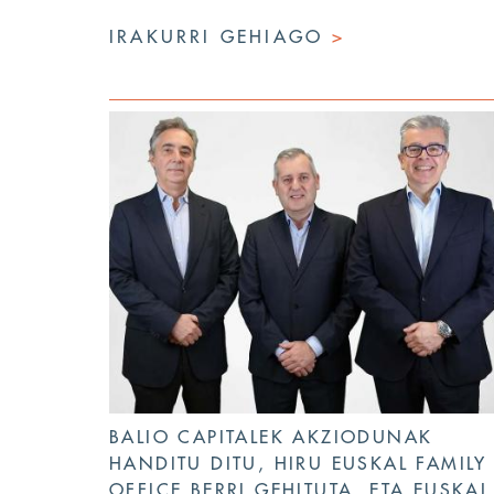
IRAKURRI GEHIAGO
>
BALIO CAPITALEK AKZIODUNAK
HANDITU DITU, HIRU EUSKAL FAMILY
OFFICE BERRI GEHITUTA, ETA EUSKAL