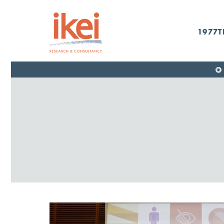
1977T