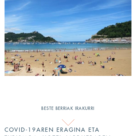
BESTE BERRIAK IRAKURRI
COVID-19AREN ERAGINA ETA