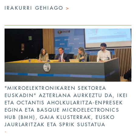
IRAKURRI GEHIAGO
>
"MIKROELEKTRONIKAREN SEKTOREA
EUSKADIN" AZTERLANA AURKEZTU DA, IKEI
ETA OCTANTIS AHOLKULARITZA-ENPRESEK
EGINA ETA BASQUE MICROELECTRONICS
HUB (BMH), GAIA KLUSTERRAK, EUSKO
JAURLARITZAK ETA SPRIK SUSTATUA