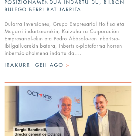
POSIZIONAMENDUA INDARTU DU, BILBON
BULEGO BERRI BAT JARRITA
Dularra Inversiones, Grupo Empresarial Holfisa eta
Mugarri indartzearekin, Kaizaharra Corporación
Empresarial-ekin eta Pedro Abásolo-ren inbertsio-
ibilgailuarekin batera, inbertsio-plataforma horren
inbertsio-ahalmena indartu da,...
IRAKURRI GEHIAGO
>