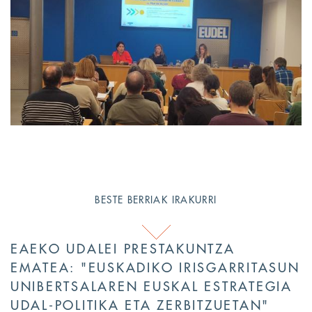
BESTE BERRIAK IRAKURRI
EAEKO UDALEI PRESTAKUNTZA
EMATEA: "EUSKADIKO IRISGARRITASUN
UNIBERTSALAREN EUSKAL ESTRATEGIA
UDAL-POLITIKA ETA ZERBITZUETAN"