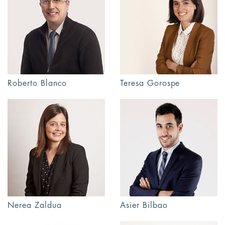
Roberto Blanco
Teresa Gorospe
Nerea Zaldua
Asier Bilbao