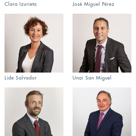
Clara Izurieta
José Miguel Pérez
Lide Salvador
Unai San Miguel