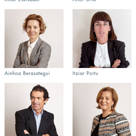
Itziar Portu
Ainhoa Berasategui