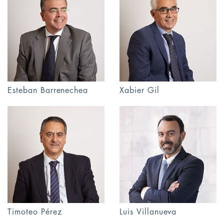
Esteban Barrenechea
Xabier Gil
Timoteo Pérez
Luis Villanueva