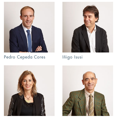
Pedro Cepeda Cores
Iñigo Isusi