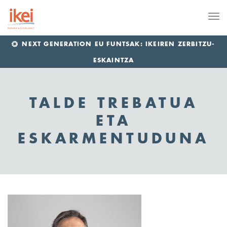
Me
NEXT GENERATION EU FUNTSAK: IKEIREN ZERBITZU-
ESKAINTZA
TALDE TREBATUA
ETA
ESKARMENTUDUNA