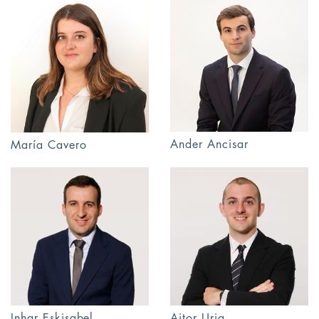
Ander Ancisar
María Cavero
Inhar Eskisabel
Aitor Uria