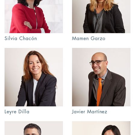
Silvia Chacón
Mamen Garzo
Leyre Dilla
Javier Martínez