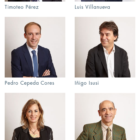
Timoteo Pérez
Luis Villanueva
Pedro Cepeda Cores
Iñigo Isusi