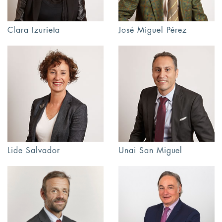
Clara Izurieta
José Miguel Pérez
Lide Salvador
Unai San Miguel