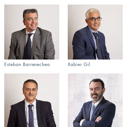
Esteban Barrenechea
Xabier Gil