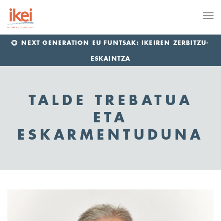
Me
NEXT GENERATION EU FUNTSAK: IKEIREN ZERBITZU-
ESKAINTZA
TALDE TREBATUA
ETA
ESKARMENTUDUNA