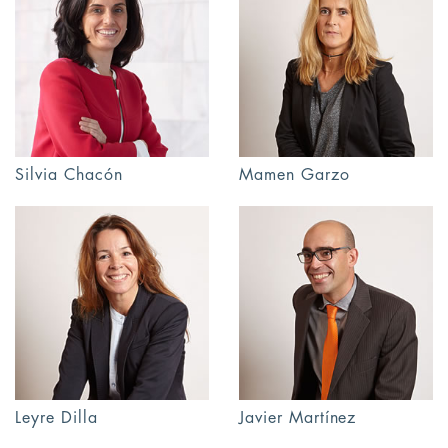
Silvia Chacón
Mamen Garzo
Leyre Dilla
Javier Martínez