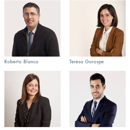
Roberto Blanco
Teresa Gorospe