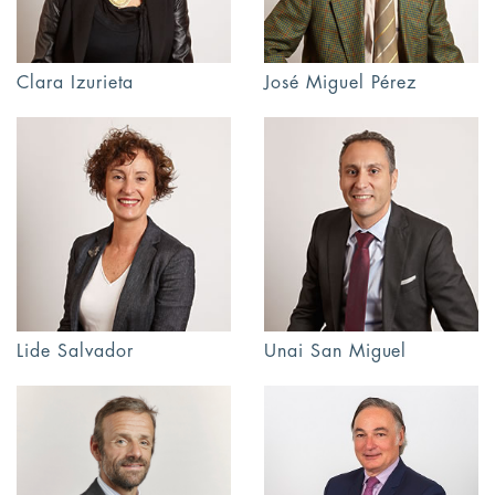
Clara Izurieta
José Miguel Pérez
Lide Salvador
Unai San Miguel