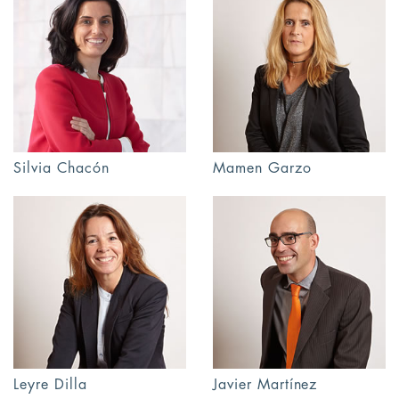
Silvia Chacón
Mamen Garzo
Leyre Dilla
Javier Martínez