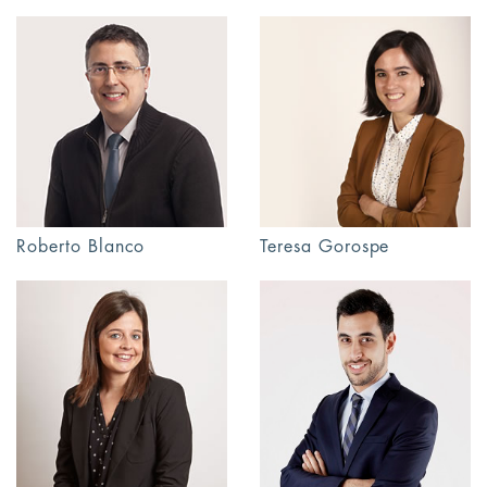
Roberto Blanco
Teresa Gorospe