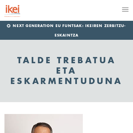
Me
NEXT GENERATION EU FUNTSAK: IKEIREN ZERBITZU-
ESKAINTZA
TALDE TREBATUA
ETA
ESKARMENTUDUNA