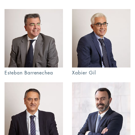
Esteban Barrenechea
Xabier Gil