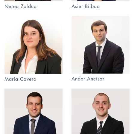
Nerea Zaldua
Asier Bilbao
Ander Ancisar
María Cavero