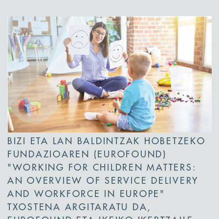
BIZI ETA LAN BALDINTZAK HOBETZEKO
FUNDAZIOAREN (EUROFOUND)
"WORKING FOR CHILDREN MATTERS:
AN OVERVIEW OF SERVICE DELIVERY
AND WORKFORCE IN EUROPE"
TXOSTENA ARGITARATU DA,