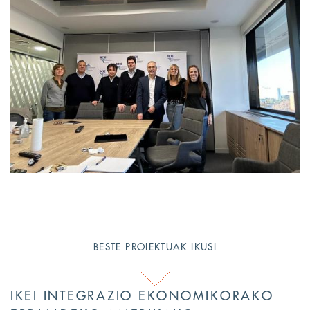
BESTE PROIEKTUAK IKUSI
IKEI INTEGRAZIO EKONOMIKORAKO