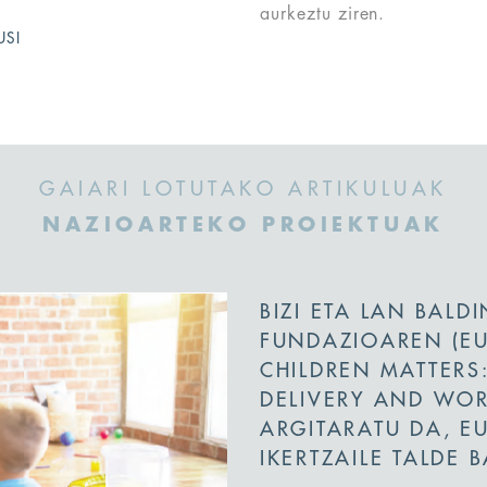
aurkeztu ziren.
USI
GAIARI LOTUTAKO ARTIKULUAK
NAZIOARTEKO PROIEKTUAK
BIZI ETA LAN BALD
FUNDAZIOAREN (E
CHILDREN MATTERS
DELIVERY AND WOR
ARGITARATU DA, E
IKERTZAILE TALDE 