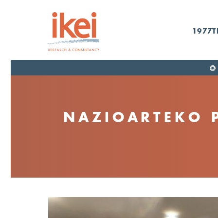
1977T
NAZIOARTEKO P