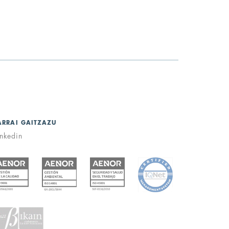
ARRAI GAITZAZU
inkedin