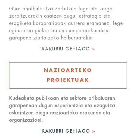
Gure aholkularitza zerbitzua lege eta zerga
zerbitzuarekin osatzen dugu, estrategia eta
eragiketa korporatiboak aurrera eramanez, lege
egitura eraginkor baten menpe erakundeen
garapena ziurtatzeko helburuarekin
IRAKURRI GEHIAGO
>
NAZIOARTEKO
PROIEKTUAK
Kudeaketa publikoan eta sektore pribatuaren
garapenean dugun esperientzia eta ezagutza
eskaintzen diegu nazioarteko erakunde eta
organizazioei.
IRAKURRI GEHIAGO
>