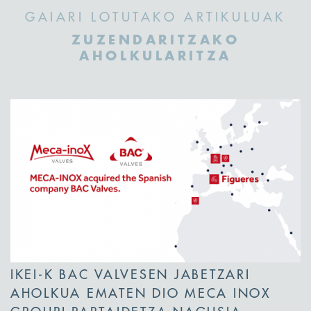
GAIARI LOTUTAKO ARTIKULUAK
ZUZENDARITZAKO
AHOLKULARITZA
IKEI-K BAC VALVESEN JABETZARI
AHOLKUA EMATEN DIO MECA INOX