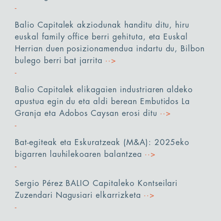
Balio Capitalek akziodunak handitu ditu, hiru
euskal family office berri gehituta, eta Euskal
Herrian duen posizionamendua indartu du, Bilbon
bulego berri bat jarrita
··>
Balio Capitalek elikagaien industriaren aldeko
apustua egin du eta aldi berean Embutidos La
Granja eta Adobos Caysan erosi ditu
··>
Bat-egiteak eta Eskuratzeak (M&A): 2025eko
bigarren lauhilekoaren balantzea
··>
Sergio Pérez BALIO Capitaleko Kontseilari
Zuzendari Nagusiari elkarrizketa
··>