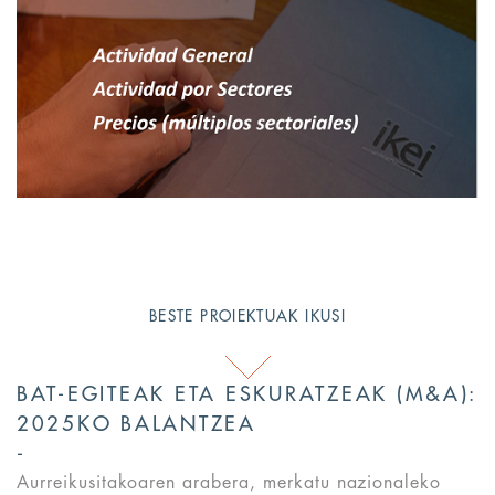
BESTE PROIEKTUAK IKUSI
BAT-EGITEAK ETA ESKURATZEAK (M&A):
2025KO BALANTZEA
Aurreikusitakoaren arabera, merkatu nazionaleko