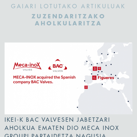
GAIARI LOTUTAKO ARTIKULUAK
ZUZENDARITZAKO
AHOLKULARITZA
IKEI-K BAC VALVESEN JABETZARI
AHOLKUA EMATEN DIO MECA INOX
GROUPI PARTAIDETZA NAGUSIA