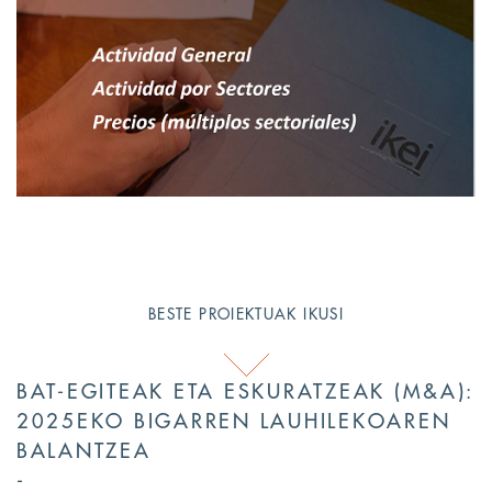
BESTE PROIEKTUAK IKUSI
BAT-EGITEAK ETA ESKURATZEAK (M&A):
2025EKO BIGARREN LAUHILEKOAREN
BALANTZEA