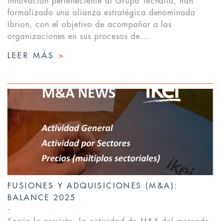
innovación perteneciente al Grupo Tecnalia, han
formalizado una alianza estratégica denominada
Ibrion, con el objetivo de acompañar a las
organizaciones en sus procesos de...
LEER MÁS
>
FUSIONES Y ADQUISICIONES (M&A):
BALANCE 2025