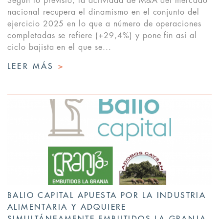
Según lo previsto, la actividad de M&A del mercado
nacional recupera el dinamismo en el conjunto del
ejercicio 2025 en lo que a número de operaciones
completadas se refiere (+29,4%) y pone fin así al
ciclo bajista en el que se...
LEER MÁS
>
BALIO CAPITAL APUESTA POR LA INDUSTRIA
ALIMENTARIA Y ADQUIERE
SIMULTÁNEAMENTE EMBUTIDOS LA GRANJA