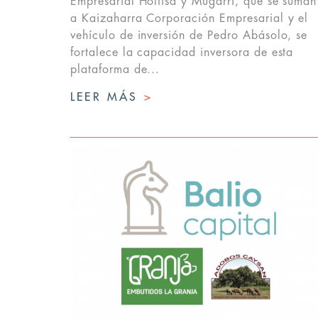
Empresarial Holfisa y Mugarri, que se suman
a Kaizaharra Corporación Empresarial y el
vehículo de inversión de Pedro Abásolo, se
fortalece la capacidad inversora de esta
plataforma de...
LEER MÁS
>