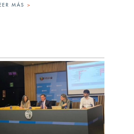
EER MÁS
>