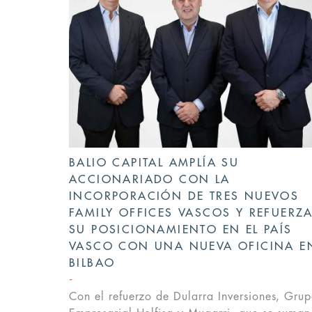
BALIO CAPITAL AMPLÍA SU
ACCIONARIADO CON LA
INCORPORACIÓN DE TRES NUEVOS
FAMILY OFFICES VASCOS Y REFUERZ
SU POSICIONAMIENTO EN EL PAÍS
VASCO CON UNA NUEVA OFICINA E
BILBAO
Con el refuerzo de Dularra Inversiones, Gru