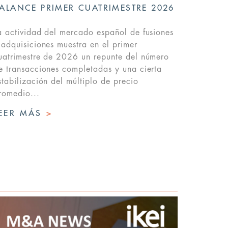
ALANCE PRIMER CUATRIMESTRE 2026
a actividad del mercado español de fusiones
 adquisiciones muestra en el primer
uatrimestre de 2026 un repunte del número
e transacciones completadas y una cierta
stabilización del múltiplo de precio
romedio...
EER MÁS
>