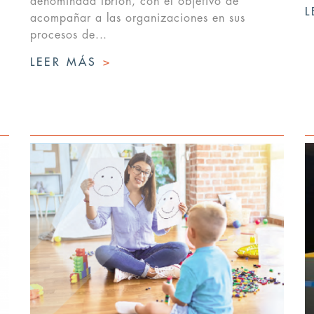
denominada Ibrion, con el objetivo de
L
acompañar a las organizaciones en sus
procesos de...
LEER MÁS
>