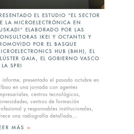
RESENTADO EL ESTUDIO “EL SECTOR
E LA MICROELECTRÓNICA EN
USKADI” ELABORADO POR LAS
ONSULTORAS IKEI Y OCTANTIS Y
ROMOVIDO POR EL BASQUE
ICROELECTRONICS HUB (BMH), EL
LÚSTER GAIA, EL GOBIERNO VASCO
 LA SPRI
l informe, presentado el pasado octubre en
ilbao en una jornada con agentes
mpresariales, centros tecnológicos,
niversidades, centros de formación
rofesional y responsables institucionales,
frece una radiografía detallada...
EER MÁS
>