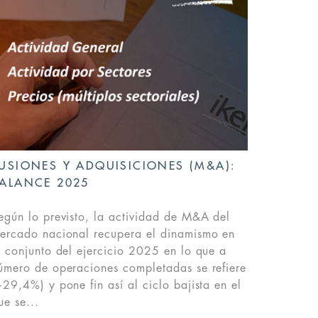
USIONES Y ADQUISICIONES (M&A):
ALANCE 2025
egún lo previsto, la actividad de M&A del
ercado nacional recupera el dinamismo en
l conjunto del ejercicio 2025 en lo que a
úmero de operaciones completadas se refiere
+29,4%) y pone fin así al ciclo bajista en el
ue se...