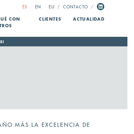
ES
·
EN
·
EU
/
CONTACTO
/
QUÉ CON
CLIENTES
ACTUALIDAD
TROS
EI
 AÑO MÁS LA EXCELENCIA DE