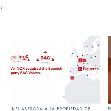
AS
IKEI ASESORA A LA PROPIEDAD DE
F