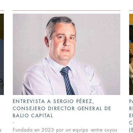
ENTREVISTA A SERGIO PÉREZ,
P
CONSEJERO DIRECTOR GENERAL DE
R
BALIO CAPITAL
E
C
s
Fundada en 2023 por un equipo -entre cuyos
(