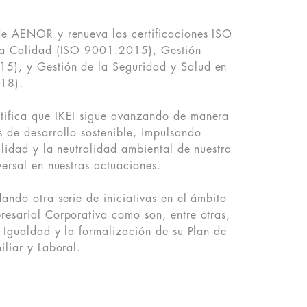
de AENOR y renueva las certificaciones ISO
 la Calidad (ISO 9001:2015), Gestión
5), y Gestión de la Seguridad y Salud en
18).
tifica que IKEI sigue avanzando de manera
 de desarrollo sostenible, impulsando
ilidad y la neutralidad ambiental de nuestra
versal en nuestras actuaciones.
ando otra serie de iniciativas en el ámbito
esarial Corporativa como son, entre otras,
e Igualdad y la formalización de su Plan de
iliar y Laboral.