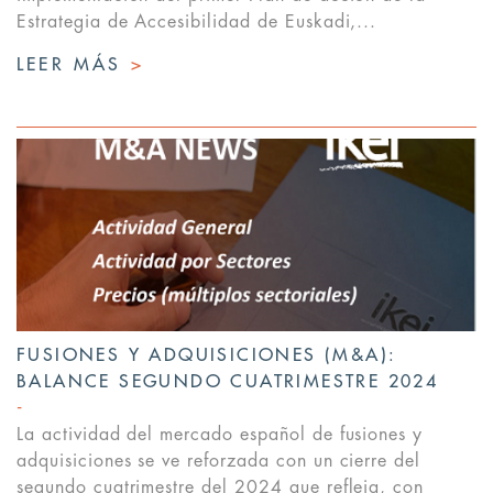
Estrategia de Accesibilidad de Euskadi,...
LEER MÁS
>
FUSIONES Y ADQUISICIONES (M&A):
BALANCE SEGUNDO CUATRIMESTRE 2024
La actividad del mercado español de fusiones y
adquisiciones se ve reforzada con un cierre del
segundo cuatrimestre del 2024 que refleja, con