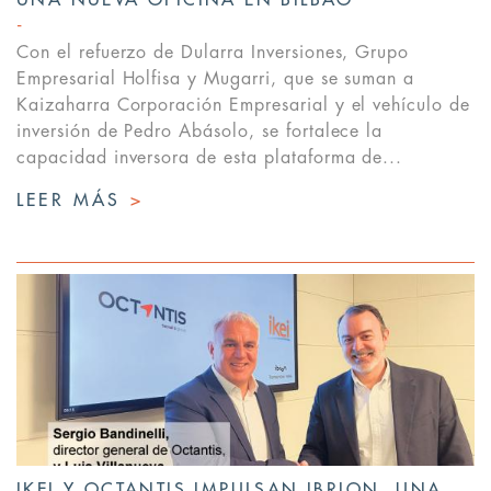
UNA NUEVA OFICINA EN BILBAO
Con el refuerzo de Dularra Inversiones, Grupo
Empresarial Holfisa y Mugarri, que se suman a
Kaizaharra Corporación Empresarial y el vehículo de
inversión de Pedro Abásolo, se fortalece la
capacidad inversora de esta plataforma de...
LEER MÁS
>
IKEI Y OCTANTIS IMPULSAN IBRION, UNA