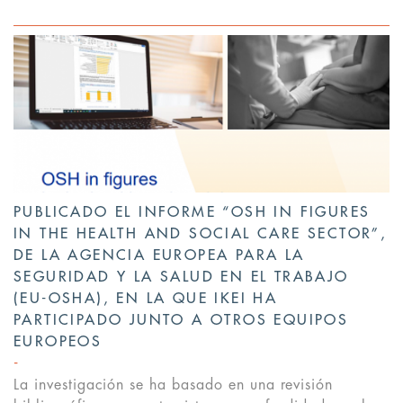
PUBLICADO EL INFORME “OSH IN FIGURES
IN THE HEALTH AND SOCIAL CARE SECTOR”,
DE LA AGENCIA EUROPEA PARA LA
SEGURIDAD Y LA SALUD EN EL TRABAJO
(EU-OSHA), EN LA QUE IKEI HA
PARTICIPADO JUNTO A OTROS EQUIPOS
EUROPEOS
La investigación se ha basado en una revisión