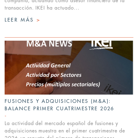
compañía, actuando como asesor financiero de la
transacción. IKEI ha actuado...
LEER MÁS
>
FUSIONES Y ADQUISICIONES (M&A):
BALANCE PRIMER CUATRIMESTRE 2026
La actividad del mercado español de fusiones y
adquisiciones muestra en el primer cuatrimestre de