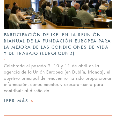
PARTICIPACIÓN DE IKEI EN LA REUNIÓN
BIANUAL DE LA FUNDACIÓN EUROPEA PARA
LA MEJORA DE LAS CONDICIONES DE VIDA
Y DE TRABAJO (EUROFOUND)
Celebrada el pasado 9, 10 y 11 de abril en la
agencia de la Unión Europea (en Dublín, Irlanda), el
objetivo principal del encuentro ha sido proporcionar
información, conocimientos y asesoramiento para
contribuir al diseño de...
LEER MÁS
>