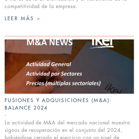
competitividad de la empresa.
LEER MÁS
>
FUSIONES Y ADQUISICIONES (M&A):
BALANCE 2024
La actividad de M&A del mercado nacional muestra
signos de recuperación en el conjunto del 2024,
habiéndose cerrado el ejercicio con un nivel de