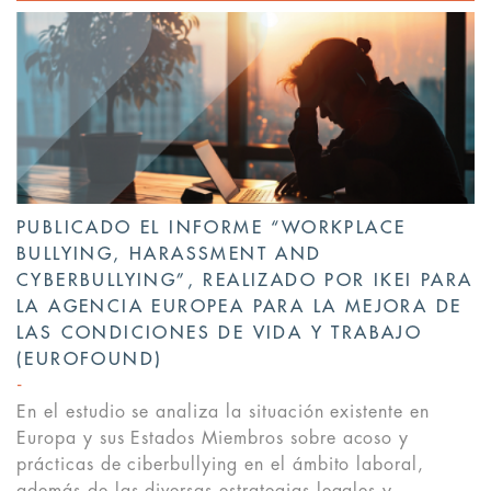
PUBLICADO EL INFORME “WORKPLACE
BULLYING, HARASSMENT AND
CYBERBULLYING”, REALIZADO POR IKEI PARA
LA AGENCIA EUROPEA PARA LA MEJORA DE
LAS CONDICIONES DE VIDA Y TRABAJO
(EUROFOUND)
En el estudio se analiza la situación existente en
Europa y sus Estados Miembros sobre acoso y
prácticas de ciberbullying en el ámbito laboral,
además de las diversas estrategias legales y