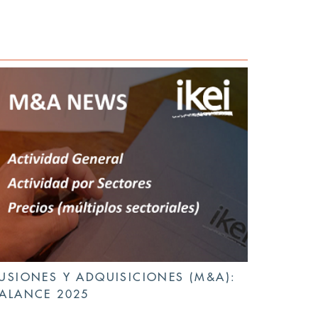
USIONES Y ADQUISICIONES (M&A):
ALANCE 2025