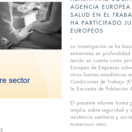
AGENCIA EUROPEA 
SALUD EN EL TRABA
HA PARTICIPADO J
EUROPEOS
La investigación se ha bas
entrevistas en profundidad
tenido en cuenta como prin
Europea de Empresas sobr
otras fuentes estadísticas
Condiciones de Trabajo (
la Encuesta de Población 
El presente informe forma 
amplio sobre seguridad y s
asistencia sanitaria y soci
numerosos retos.
AS