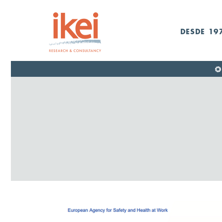
DESDE 19