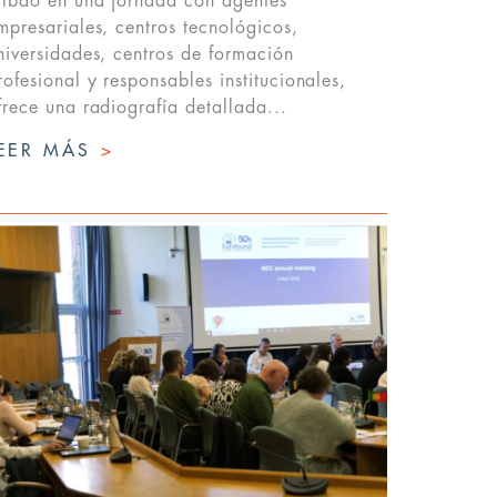
ilbao en una jornada con agentes
mpresariales, centros tecnológicos,
niversidades, centros de formación
rofesional y responsables institucionales,
frece una radiografía detallada...
EER MÁS
>