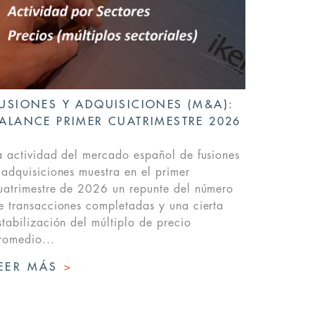
USIONES Y ADQUISICIONES (M&A):
ALANCE PRIMER CUATRIMESTRE 2026
a actividad del mercado español de fusiones
 adquisiciones muestra en el primer
uatrimestre de 2026 un repunte del número
e transacciones completadas y una cierta
stabilización del múltiplo de precio
romedio...
EER MÁS
>