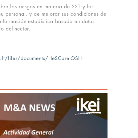
obre los riesgos en materia de SST y los
 su personal, y de mejorar sus condiciones de
 información estadística basada en datos
o del sector.
ault/files/documents/HeSCare-OSH-