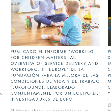
PUBLICADO EL INFORME “WORKING
P
E
FOR CHILDREN MATTERS: AN
D
OVERVIEW OF SERVICE DELIVERY AND
E
WORKFORCE IN EUROPE” DE LA
C
FUNDACIÓN PARA LA MEJORA DE LAS
P
CONDICIONES DE VIDA Y DE TRABAJO
M
(EUROFOUND), ELABORADO
C
la
CONJUNTAMENTE POR UN EQUIPO DE
Y
INVESTIGADORES DE EURO
E