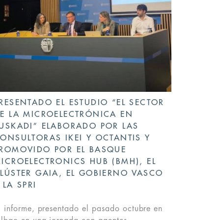
RESENTADO EL ESTUDIO “EL SECTOR
E LA MICROELECTRÓNICA EN
USKADI” ELABORADO POR LAS
ONSULTORAS IKEI Y OCTANTIS Y
ROMOVIDO POR EL BASQUE
ICROELECTRONICS HUB (BMH), EL
LÚSTER GAIA, EL GOBIERNO VASCO
 LA SPRI
l informe, presentado el pasado octubre en