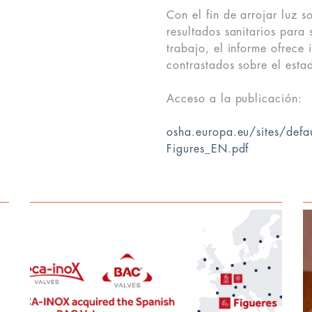
Con el fin de arrojar luz s
resultados sanitarios para
trabajo, el informe ofrece
contrastados sobre el estad
Acceso a la publicación:
osha.europa.eu/sites/def
Figures_EN.pdf