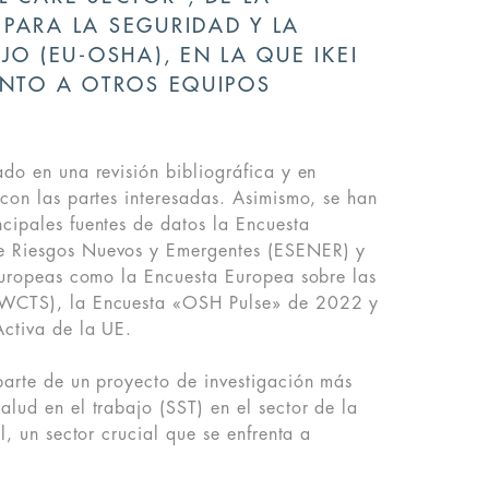
PARA LA SEGURIDAD Y LA
JO (EU-OSHA), EN LA QUE IKEI
UNTO A OTROS EQUIPOS
ado en una revisión bibliográfica y en
 con las partes interesadas. Asimismo, se han
cipales fuentes de datos la Encuesta
e Riesgos Nuevos y Emergentes (ESENER) y
 europeas como la Encuesta Europea sobre las
EWCTS), la Encuesta «OSH Pulse» de 2022 y
Activa de la UE.
parte de un proyecto de investigación más
alud en el trabajo (SST) en el sector de la
al, un sector crucial que se enfrenta a