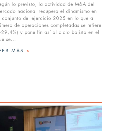
egún lo previsto, la actividad de M&A del
ercado nacional recupera el dinamismo en
l conjunto del ejercicio 2025 en lo que a
úmero de operaciones completadas se refiere
+29,4%) y pone fin así al ciclo bajista en el
ue se...
EER MÁS
>