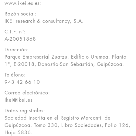
www.ikei.es es:
Razón social:
IKEI research & consultancy, S.A.
C.I.F. nº:
A-20051868
Dirección:
Parque Empresarial Zuatzu, Edificio Urumea, Planta
1ª, E-20018, Donostia-San Sebastián, Guipúzcoa.
Teléfono:
943 42 66 10
Correo electrónico:
ikei@ikei.es
Datos registrales:
Sociedad Inscrita en el Registro Mercantil de
Guipúzcoa, Tomo 330, Libro Sociedades, Folio 126,
Hoja 5836.