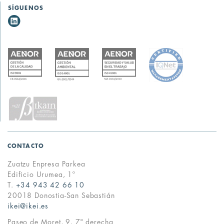
SÍGUENOS
CONTACTO
Zuatzu Enpresa Parkea
Edificio Urumea, 1º
T.
+34 943 42 66 10
20018 Donostia-San Sebastián
ikei@ikei.es
Paseo de Moret, 9, 7º derecha