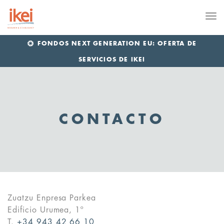
Me
FONDOS NEXT GENERATION EU: OFERTA DE
SERVICIOS DE IKEI
CONTACTO
Zuatzu Enpresa Parkea
Edificio Urumea, 1º
T.
+34 943 42 66 10