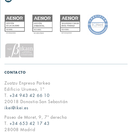
CONTACTO
Zuatzu Enpresa Parkea
Edificio Urumea, 1º
T.
+34 943 42 66 10
20018 Donostia-San Sebastián
ikei@ikei.es
Paseo de Moret, 9, 7º derecha
T.
+34 653 42 17 43
28008 Madrid