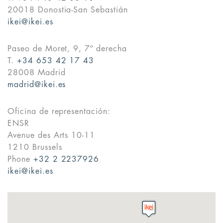
20018 Donostia-San Sebastián
ikei@ikei.es
Paseo de Moret, 9, 7º derecha
T.
+34 653 42 17 43
28008 Madrid
madrid@ikei.es
Oficina de representación:
ENSR
Avenue des Arts 10-11
1210 Brussels
Phone
+32 2 2237926
ikei@ikei.es