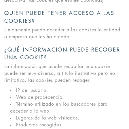
desactivar las cookies que estime oportunas)
QUIÉN PUEDE TENER ACCESO A LAS
COOKIES?
Únicamente puede acceder a las cookies la entidad
o empresa que las ha creado.
¿QUÉ INFORMACIÓN PUEDE RECOGER
UNA COOKIE?
La información que puede recopilar una cookie
puede ser muy diversa, a titulo ilustrativo pero no
limitativo, las cookies pueden recoger:
IP del usuario.
Web de procedencia.
Término utilizado en los buscadores para
acceder a la web.
Lugares de la web visitados.
Productos escogidos.