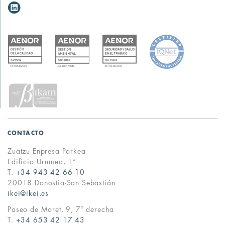
CONTACTO
Zuatzu Enpresa Parkea
Edificio Urumea, 1º
T.
+34 943 42 66 10
20018 Donostia-San Sebastián
ikei@ikei.es
Paseo de Moret, 9, 7º derecha
T.
+34 653 42 17 43