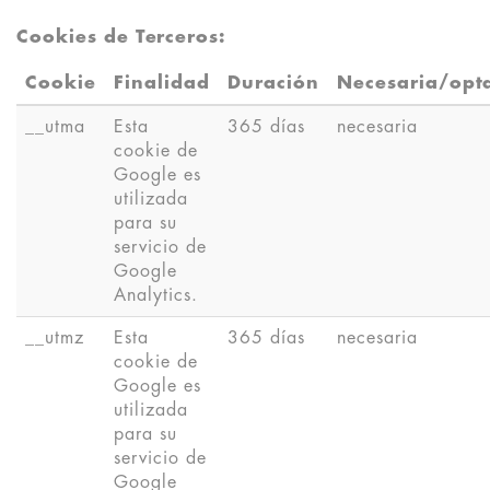
Cookies de Terceros:
Cookie
Finalidad
Duración
Necesaria/opt
__utma
Esta
365 días
necesaria
cookie de
Google es
utilizada
para su
servicio de
Google
Analytics.
__utmz
Esta
365 días
necesaria
cookie de
Google es
utilizada
para su
servicio de
Google