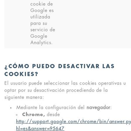
cookie de
Google es
utilizada
para su
servicio de
Google
Analytics.
¿CÓMO PUEDO DESACTIVAR LAS
COOKIES?
El usuario puede seleccionar las cookies operativas u
optar por su desactivación procediendo de la
siguiente manera:
Mediante la configuración del
navegador
:
Chrome,
desde
http://support.google.com/chrome/bin/answer.p
hl=es&answer=95647