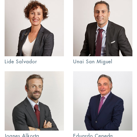
Lide Salvador
Unai San Miguel
Joanes Alkorta
Eduardo Cepeda