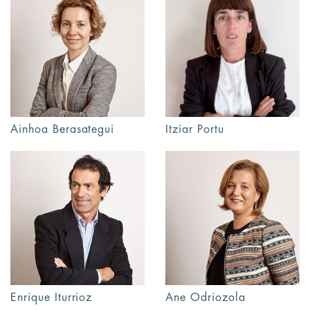
Itziar Portu
Ainhoa Berasategui
Enrique Iturrioz
Ane Odriozola