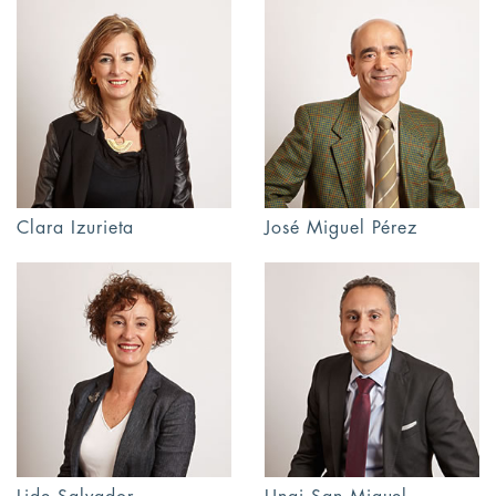
Clara Izurieta
José Miguel Pérez