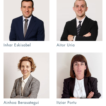
Inhar Eskisabel
Aitor Uria
Itziar Portu
Ainhoa Berasategui