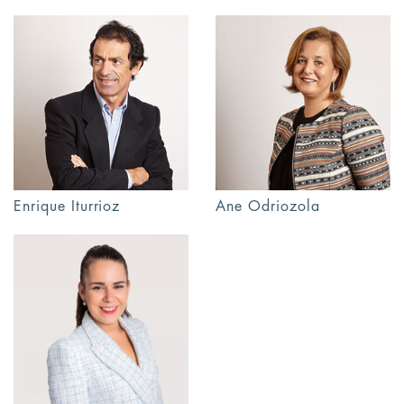
Enrique Iturrioz
Ane Odriozola