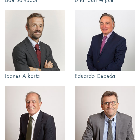
Lide Salvador
Unai San Miguel
Joanes Alkorta
Eduardo Cepeda