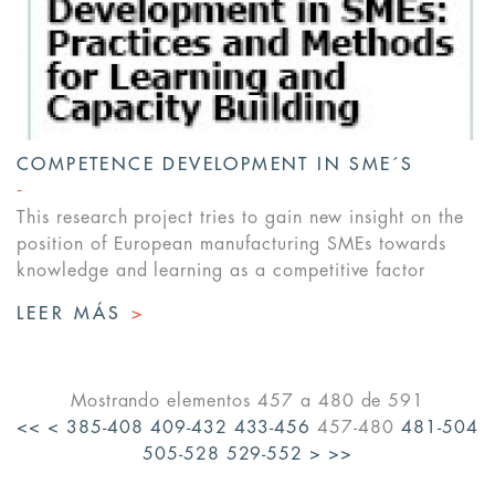
COMPETENCE DEVELOPMENT IN SME´S
This research project tries to gain new insight on the
position of European manufacturing SMEs towards
knowledge and learning as a competitive factor
LEER MÁS
>
Mostrando elementos 457 a 480 de 591
<<
<
385-408
409-432
433-456
457-480
481-504
505-528
529-552
>
>>