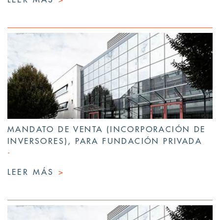
MANDATO DE VENTA (INCORPORACIÓN DE
INVERSORES), PARA FUNDACIÓN PRIVADA
LEER MÁS
>