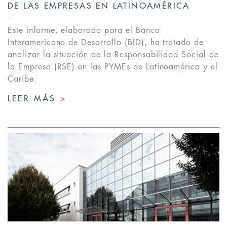
DE LAS EMPRESAS EN LATINOAMÉRICA
Este informe, elaborado para el Banco
Interamericano de Desarrollo (BID), ha tratado de
analizar la situación de la Responsabilidad Social de
la Empresa (RSE) en las PYMEs de Latinoamérica y el
Caribe.
LEER MÁS
>