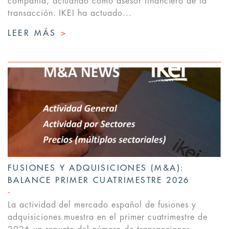
compañía, actuando como asesor financiero de la
transacción. IKEI ha actuado...
LEER MÁS
>
FUSIONES Y ADQUISICIONES (M&A):
BALANCE PRIMER CUATRIMESTRE 2026
La actividad del mercado español de fusiones y
adquisiciones muestra en el primer cuatrimestre de