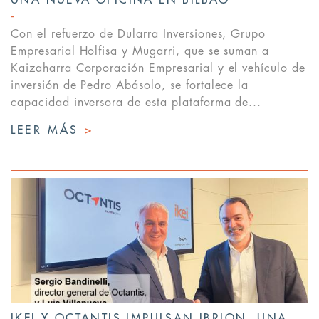
UNA NUEVA OFICINA EN BILBAO
Con el refuerzo de Dularra Inversiones, Grupo
Empresarial Holfisa y Mugarri, que se suman a
Kaizaharra Corporación Empresarial y el vehículo de
inversión de Pedro Abásolo, se fortalece la
capacidad inversora de esta plataforma de...
LEER MÁS
>
IKEI Y OCTANTIS IMPULSAN IBRION, UNA