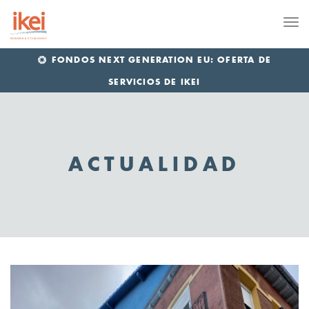
Me
FONDOS NEXT GENERATION EU: OFERTA DE
SERVICIOS DE IKEI
ACTUALIDAD