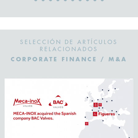
SELECCIÓN DE ARTÍCULOS
RELACIONADOS
CORPORATE FINANCE / M&A