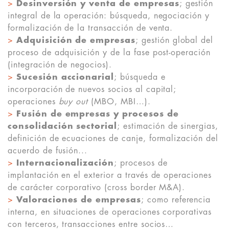
>
Desinversión y venta de empresas
; gestión
integral de la operación: búsqueda, negociación y
formalización de la transacción de venta.
>
Adquisición de empresas
; gestión global del
proceso de adquisición y de la fase post-operación
(integración de negocios).
>
Sucesión accionarial
; búsqueda e
incorporación de nuevos socios al capital;
operaciones
buy out
(MBO, MBI…).
>
Fusión de empresas y procesos de
consolidación sectorial
; estimación de sinergias,
definición de ecuaciones de canje, formalización del
acuerdo de fusión...
>
Internacionalización
; procesos de
implantación en el exterior a través de operaciones
de carácter corporativo (cross border M&A).
>
Valoraciones de empresas
; como referencia
interna, en situaciones de operaciones corporativas
con terceros, transacciones entre socios…