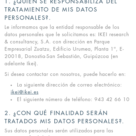
1. ¿QUIÉN SE RESPONSABILIZA DEL
TRATAMIENTO DE MIS DATOS
PERSONALES?.
Le informamos que la entidad responsable de los
datos personales que le solicitamos es: IKEI research
& consultancy, S.A. con dirección en Parque
Empresarial Zuatzu, Edificio Urumea, Planta 1ª, E-
20018, Donostia-San Sebastián, Guipúzcoa (en
adelante Ikei).
Si desea contactar con nosotros, puede hacerlo en:
La siguiente dirección de correo electrónico:
ikei@ikei.es
El siguiente número de teléfono: 943 42 66 10
2. ¿CON QUÉ FINALIDAD SERÁN
TRATADOS MIS DATOS PERSONALES?.
Sus datos personales serán utilizados para las