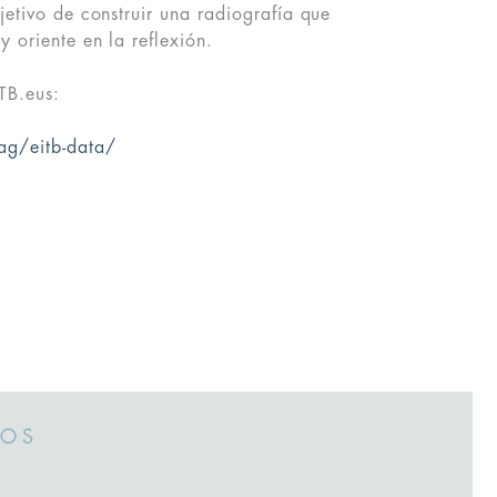
jetivo de construir una radiografía que
 oriente en la reflexión.
TB.eus:
ag/eitb-data/
DOS