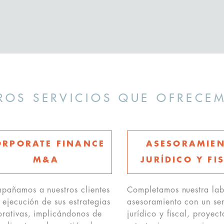
ROS SERVICIOS QUE OFRECE
ORPORATE FINANCE
ASESORAMIE
M&A
JURÍDICO Y FI
pañamos a nuestros clientes
Completamos nuestra lab
 ejecución de sus estrategias
asesoramiento con un ser
orativas, implicándonos de
jurídico y fiscal, proyec