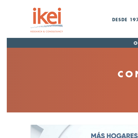
DESDE 19
CO