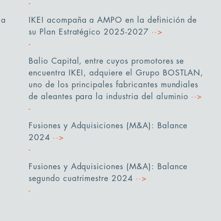
la
IKEI acompaña a AMPO en la definición de
su Plan Estratégico 2025-2027
··>
Balio Capital, entre cuyos promotores se
encuentra IKEI, adquiere el Grupo BOSTLAN,
uno de los principales fabricantes mundiales
de aleantes para la industria del aluminio
··>
Fusiones y Adquisiciones (M&A): Balance
2024
··>
Fusiones y Adquisiciones (M&A): Balance
segundo cuatrimestre 2024
··>