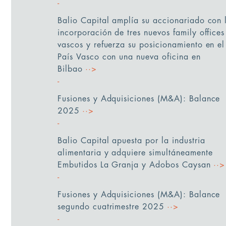
Balio Capital amplía su accionariado con 
incorporación de tres nuevos family offices
vascos y refuerza su posicionamiento en el
País Vasco con una nueva oficina en
Bilbao
··>
Fusiones y Adquisiciones (M&A): Balance
2025
··>
Balio Capital apuesta por la industria
alimentaria y adquiere simultáneamente
Embutidos La Granja y Adobos Caysan
··>
Fusiones y Adquisiciones (M&A): Balance
segundo cuatrimestre 2025
··>