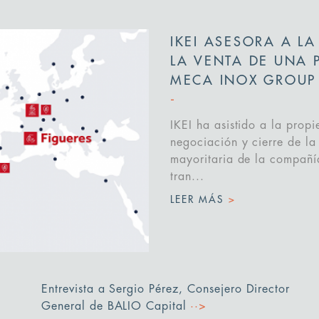
IKEI ASESORA A LA
LA VENTA DE UNA 
MECA INOX GROUP
IKEI ha asistido a la propi
negociación y cierre de la
mayoritaria de la compañí
tran...
LEER MÁS
>
Entrevista a Sergio Pérez, Consejero Director
General de BALIO Capital
··>