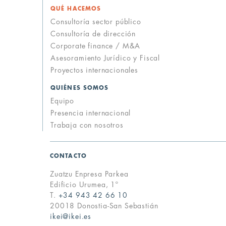
QUÉ HACEMOS
Consultoría sector público
Consultoría de dirección
Corporate finance / M&A
Asesoramiento Jurídico y Fiscal
Proyectos internacionales
QUIÉNES SOMOS
up
Equipo
Presencia internacional
Trabaja con nosotros
CONTACTO
Zuatzu Enpresa Parkea
Edificio Urumea, 1º
T.
+34 943 42 66 10
20018 Donostia-San Sebastián
ikei@ikei.es