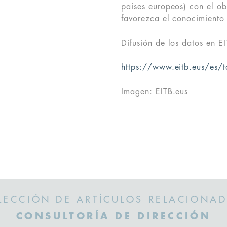
países europeos) con el ob
favorezca el conocimiento y
Difusión de los datos en EI
https://www.eitb.eus/es/t
Imagen: EITB.eus
LECCIÓN DE ARTÍCULOS RELACIONA
CONSULTORÍA DE DIRECCIÓN