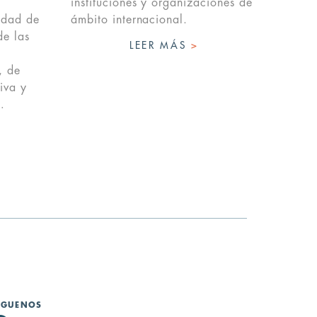
instituciones y organizaciones de
lidad de
ámbito internacional.
de las
LEER MÁS
>
, de
iva y
…
ÍGUENOS