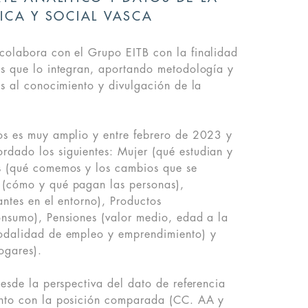
ICA Y SOCIAL VASCA
colabora con el Grupo EITB con la finalidad
os que lo integran, aportando metodología y
os al conocimiento y divulgación de la
os es muy amplio y entre febrero de 2023 y
dado los siguientes: Mujer (qué estudian y
s (qué comemos y los cambios que se
 (cómo y qué pagan las personas),
antes en el entorno), Productos
onsumo), Pensiones (valor medio, edad a la
odalidad de empleo y emprendimiento) y
ogares).
desde la perspectiva del dato de referencia
unto con la posición comparada (CC. AA y