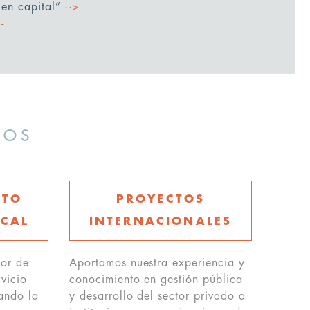
en capital”
··>
MOS
NTO
PROYECTOS
SCAL
INTERNACIONALES
or de
Aportamos nuestra experiencia y
vicio
conocimiento en gestión pública
tando la
y desarrollo del sector privado a