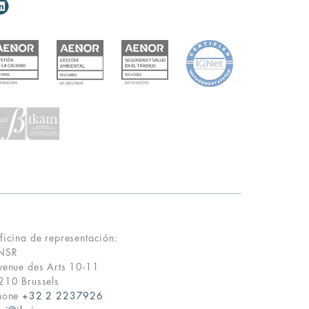
ficina de representación:
NSR
venue des Arts 10-11
210 Brussels
hone
+32 2 2237926