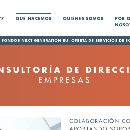
77
QUÉ HACEMOS
QUIÉNES SOMOS
POR 
NOSO
FONDOS NEXT GENERATION EU: OFERTA DE SERVICIOS DE IK
NSULTORÍA DE DIRECC
EMPRESAS
COLABORACIÓN CON
APORTANDO SOPORT