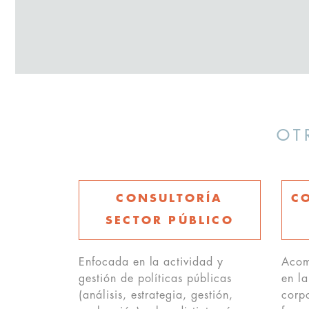
OT
CONSULTORÍA
C
SECTOR PÚBLICO
Enfocada en la actividad y
Acom
gestión de políticas públicas
en la
(análisis, estrategia, gestión,
corp