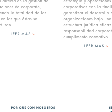
 directa en la gestión de
estrategia y operaciones
aciones de corporate,
corporativas con la fina
endo la totalidad de las
garantizar el desarrollo 
 en las que éstas se
organizaciones bajo una
ucturan…
estructura jurídica eficaz
responsabilidad corporat
LEER MÁS
>
cumplimento normativo 
LEER MÁS
>
POR QUÉ CON NOSOTROS
S