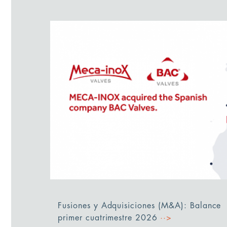
Fusiones y Adquisiciones (M&A): Balance
primer cuatrimestre 2026
··>