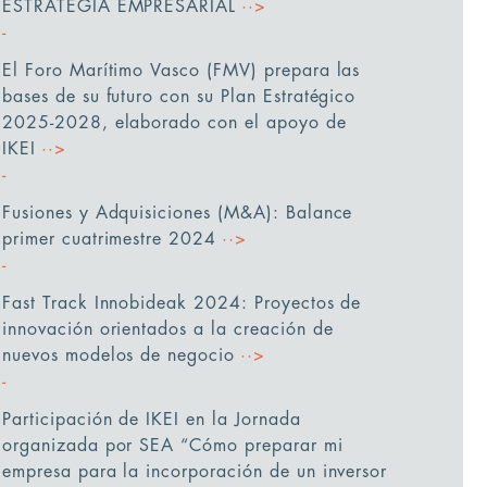
ESTRATEGIA EMPRESARIAL
··>
El Foro Marítimo Vasco (FMV) prepara las
bases de su futuro con su Plan Estratégico
2025-2028, elaborado con el apoyo de
IKEI
··>
Fusiones y Adquisiciones (M&A): Balance
primer cuatrimestre 2024
··>
Fast Track Innobideak 2024: Proyectos de
innovación orientados a la creación de
nuevos modelos de negocio
··>
Participación de IKEI en la Jornada
organizada por SEA “Cómo preparar mi
empresa para la incorporación de un inversor