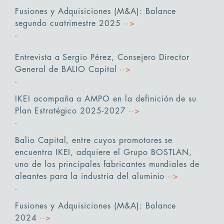
Fusiones y Adquisiciones (M&A): Balance
segundo cuatrimestre 2025
··>
Entrevista a Sergio Pérez, Consejero Director
General de BALIO Capital
··>
IKEI acompaña a AMPO en la definición de su
Plan Estratégico 2025-2027
··>
Balio Capital, entre cuyos promotores se
encuentra IKEI, adquiere el Grupo BOSTLAN,
uno de los principales fabricantes mundiales de
aleantes para la industria del aluminio
··>
Fusiones y Adquisiciones (M&A): Balance
2024
··>