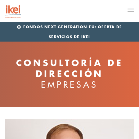
Me
FONDOS NEXT GENERATION EU: OFERTA DE
SERVICIOS DE IKEI
CONSULTORÍA DE
DIRECCIÓN
EMPRESAS