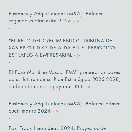
Fusiones y Adquisiciones (M&A): Balance
segundo cuatrimestre 2024
··>
"EL RETO DEL CRECIMIENTO", TRIBUNA DE
XABIER GIL DIAZ DE ALDA EN EL PERIODICO
ESTRATEGIA EMPRESARIAL
··>
El Foro Marítimo Vasco (FMV) prepara las bases
de su futuro con su Plan Estratégico 2025-2028,
elaborado con el apoyo de IKEI
··>
Fusiones y Adquisiciones (M&A): Balance primer
cuatrimestre 2024
··>
Fast Track Innobideak 2024: Proyectos de