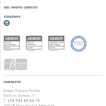
IKEI PHOTO CONTEST
SÍGUENOS
CONTACTO
Zuatzu Enpresa Parkea
Edificio Urumea, 1º
T.
+34 943 42 66 10
20018 Donostia-San Sebastián