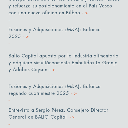
y refuerza su posicionamiento en el País Vasco
con una nueva oficina en Bilbao
··>
Fusiones y Adquisiciones (M&A): Balance
2025
··>
Balio Capital apuesta por la industria alimentaria
y adquiere simultáneamente Embutidos La Granja
y Adobos Caysan
··>
Fusiones y Adquisiciones (M&A): Balance
segundo cuatrimestre 2025
··>
Entrevista a Sergio Pérez, Consejero Director
General de BALIO Capital
··>