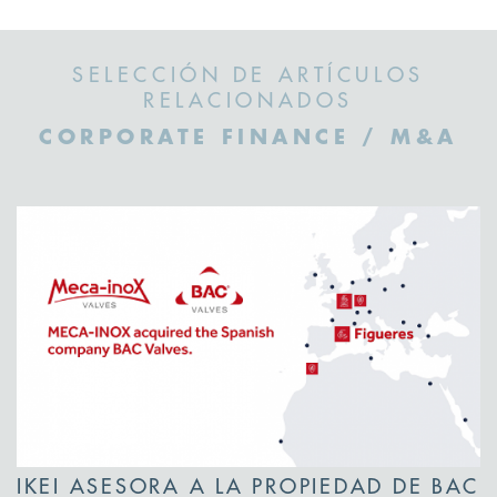
SELECCIÓN DE ARTÍCULOS
RELACIONADOS
CORPORATE FINANCE / M&A
IKEI ASESORA A LA PROPIEDAD DE BAC