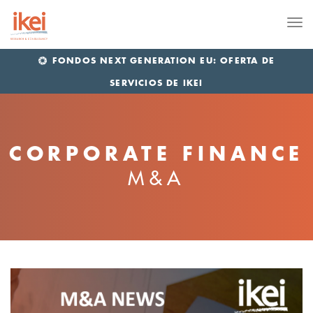
Me
FONDOS NEXT GENERATION EU: OFERTA DE
SERVICIOS DE IKEI
CORPORATE FINANCE
M&A