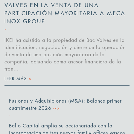
VALVES EN LA VENTA DE UNA
PARTICIPACIÓN MAYORITARIA A MECA
INOX GROUP
IKEI ha asistido a la propiedad de Bac Valves en la
identificación, negociación y cierre de la operación
de venta de una posición mayoritaria de la
compañía, actuando como asesor financiero de la
tran...
LEER MÁS
>
Fusiones y Adquisiciones (M&A): Balance primer
cuatrimestre 2026
··>
Balio Capital amplía su accionariado con la
incorporación de tres nuevos family offices vascos