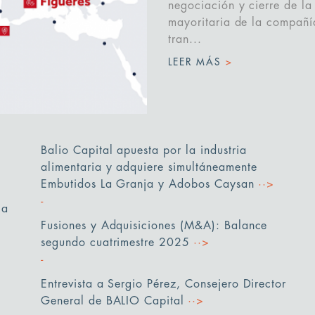
negociación y cierre de la
mayoritaria de la compañí
tran...
LEER MÁS
>
Balio Capital apuesta por la industria
alimentaria y adquiere simultáneamente
Embutidos La Granja y Adobos Caysan
··>
la
Fusiones y Adquisiciones (M&A): Balance
segundo cuatrimestre 2025
··>
Entrevista a Sergio Pérez, Consejero Director
General de BALIO Capital
··>