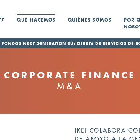
77
QUÉ HACEMOS
QUIÉNES SOMOS
POR 
NOSO
FONDOS NEXT GENERATION EU: OFERTA DE SERVICIOS DE IK
CORPORATE FINANCE
M&A
IKEI COLABORA C
DE APOYO A LA GE