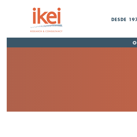
DESDE 19