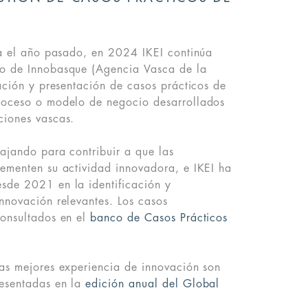
ia el año pasado, en 2024 IKEI continúa
o de Innobasque (Agencia Vasca de la
cación y presentación de casos prácticos de
roceso o modelo de negocio desarrollados
ciones vascas.
ajando para contribuir a que las
ementen su actividad innovadora, e IKEI ha
sde 2021 en la identificación y
nnovación relevantes. Los casos
consultados en el
banco de Casos Prácticos
as mejores experiencia de innovación son
esentadas en la
edición anual del Global