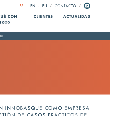
ES
·
EN
·
EU
/
CONTACTO
/
QUÉ CON
CLIENTES
ACTUALIDAD
TROS
EI
ON INNOBASQUE COMO EMPRESA
STIÓN DE CASOS PRÁCTICOS DE