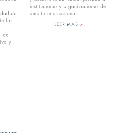
instituciones y organizaciones de
lidad de
ámbito internacional.
de las
LEER MÁS
>
, de
iva y
…