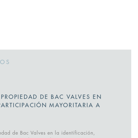
DOS
 PROPIEDAD DE BAC VALVES EN
PARTICIPACIÓN MAYORITARIA A
edad de Bac Valves en la identificación,