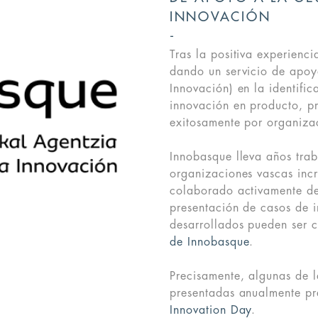
INNOVACIÓN
Tras la positiva experienc
dando un servicio de apoy
Innovación) en la identifi
innovación en producto, p
exitosamente por organiza
Innobasque lleva años trab
organizaciones vascas incr
colaborado activamente de
presentación de casos de i
desarrollados pueden ser 
de Innobasque
.
Precisamente, algunas de l
presentadas anualmente pr
Innovation Day
.