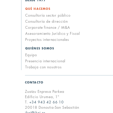
DESDE 1977
QUÉ HACEMOS
Consultoría sector público
Consultoría de dirección
Corporate finance / M&A
Asesoramiento Jurídico y Fiscal
Proyectos internacionales
QUIÉNES SOMOS
Equipo
Presencia internacional
up
Trabaja con nosotros
CONTACTO
Zuatzu Enpresa Parkea
Edificio Urumea, 1º
T.
+34 943 42 66 10
20018 Donostia-San Sebastián
ikei@ikei.es