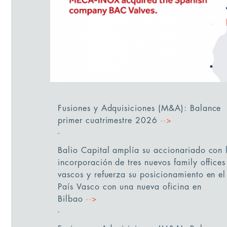
Fusiones y Adquisiciones (M&A): Balance
primer cuatrimestre 2026
··>
Balio Capital amplía su accionariado con 
incorporación de tres nuevos family offices
vascos y refuerza su posicionamiento en el
País Vasco con una nueva oficina en
Bilbao
··>