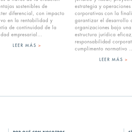
ntajas sostenibles de
estrategia y operaciones
ter diferencial, con impacto
corporativas con la fina
ivo en la rentabilidad y
garantizar el desarrollo 
tía de continuidad de la
organizaciones bajo una
vidad empresarial…
estructura jurídica eficaz
responsabilidad corporat
LEER MÁS
>
cumplimento normativo 
LEER MÁS
>