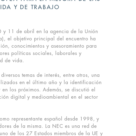
IDA Y DE TRABAJO
 y 11 de abril en la agencia de la Unión
), el objetivo principal del encuentro ha
ción, conocimientos y asesoramiento para
ores políticas sociales, laborales y
d de vida.
 diversos temas de interés, entre otros, una
alizados en el último año y la identificación
r en los próximos. Además, se discutió el
ción digital y medioambiental en el sector
como representante español desde 1998, y
adores de la misma. La NEC es una red de
uno de los 27 Estados miembros de la UE y