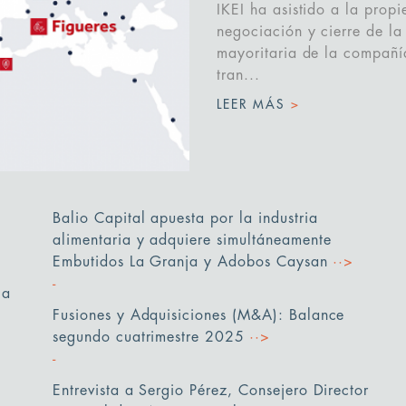
IKEI ha asistido a la propi
negociación y cierre de la
mayoritaria de la compañí
tran...
LEER MÁS
>
Balio Capital apuesta por la industria
alimentaria y adquiere simultáneamente
Embutidos La Granja y Adobos Caysan
··>
la
Fusiones y Adquisiciones (M&A): Balance
segundo cuatrimestre 2025
··>
Entrevista a Sergio Pérez, Consejero Director