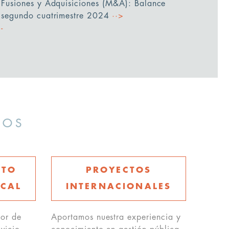
Fusiones y Adquisiciones (M&A): Balance
segundo cuatrimestre 2024
··>
MOS
NTO
PROYECTOS
SCAL
INTERNACIONALES
or de
Aportamos nuestra experiencia y