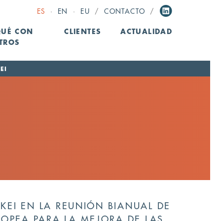
ES
·
EN
·
EU
/
CONTACTO
/
QUÉ CON
CLIENTES
ACTUALIDAD
TROS
EI
IKEI EN LA REUNIÓN BIANUAL DE
OPEA PARA LA MEJORA DE LAS