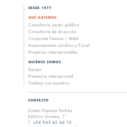
DESDE 1977
QUÉ HACEMOS
Consultoría sector público
Consultoría de dirección
Corporate finance / M&A
Asesoramiento Jurídico y Fiscal
Proyectos internacionales
QUIÉNES SOMOS
Equipo
Presencia internacional
up
Trabaja con nosotros
CONTACTO
Zuatzu Enpresa Parkea
Edificio Urumea, 1º
T.
+34 943 42 66 10