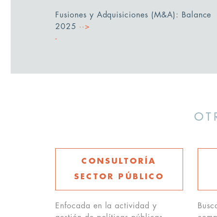
Fusiones y Adquisiciones (M&A): Balance
2025
··>
OT
CONSULTORÍA
SECTOR PÚBLICO
Enfocada en la actividad y
Busc