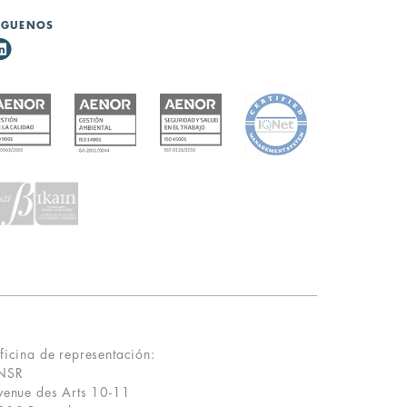
ÍGUENOS
ficina de representación:
NSR
venue des Arts 10-11