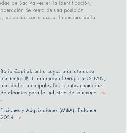
edad de Bac Valves en la identificación,
 operación de venta de una posición
a, actuando como asesor financiero de la
Balio Capital, entre cuyos promotores se
encuentra IKEI, adquiere el Grupo BOSTLAN,
uno de los principales fabricantes mundiales
de aleantes para la industria del aluminio
··>
Fusiones y Adquisiciones (M&A): Balance
2024
··>