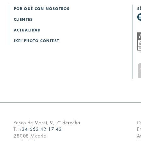
POR QUÉ CON NOSOTROS
S
CLIENTES
ACTUALIDAD
IKEI PHOTO CONTEST
Paseo de Moret, 9, 7º derecha
O
T.
+34 653 42 17 43
E
28008 Madrid
A