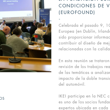
CONDICIONES DE V
(EUROFOUND)
Celebrada el pasado 9, 10
Europea (en Dublín, Irlanda
sido proporcionar informa
contribuir al diseño de mej
relacionadas con la calida
En esta reunión se trataron
revisión de los trabajos re
de las temáticas a analiza
impacto de la doble transi
del automóvil.
IKEI participa en la NEC 
TOS
es uno de los socios fund
expertos ubicada en cada 