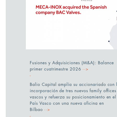
Fusiones y Adquisiciones (M&A): Balance
primer cuatrimestre 2026
··>
Balio Capital amplía su accionariado con 
incorporación de tres nuevos family offices
vascos y refuerza su posicionamiento en el
País Vasco con una nueva oficina en
Bilbao
··>