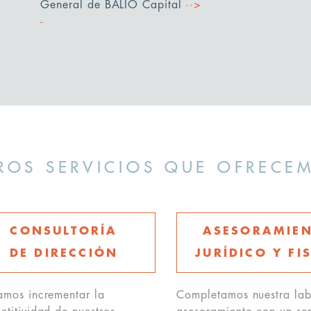
General de BALIO Capital
··>
ROS SERVICIOS QUE OFRECE
CONSULTORÍA
ASESORAMIE
DE DIRECCIÓN
JURÍDICO Y FI
amos incrementar la
Completamos nuestra lab