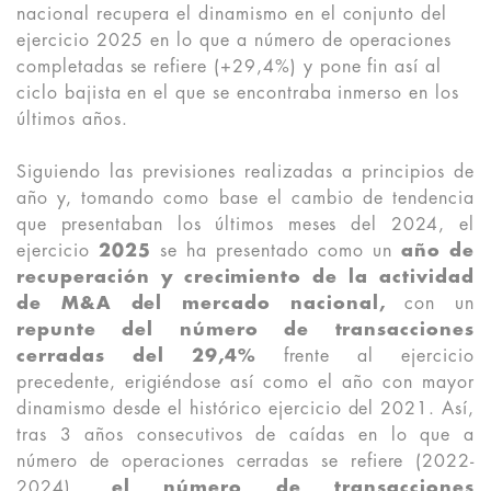
nacional recupera el dinamismo en el conjunto del
ejercicio 2025 en lo que a número de operaciones
completadas se refiere (+29,4%) y pone fin así al
ciclo bajista en el que se encontraba inmerso en los
últimos años.
Siguiendo las previsiones realizadas a principios de
año y, tomando como base el cambio de tendencia
que presentaban los últimos meses del 2024, el
ejercicio
2025
se ha presentado como un
año de
recuperación y crecimiento de la actividad
de M&A del mercado nacional,
con un
repunte del número de transacciones
cerradas del 29,4%
frente al ejercicio
precedente, erigiéndose así como el año con mayor
dinamismo desde el histórico ejercicio del 2021. Así,
tras 3 años consecutivos de caídas en lo que a
número de operaciones cerradas se refiere (2022-
2024),
el número de transacciones