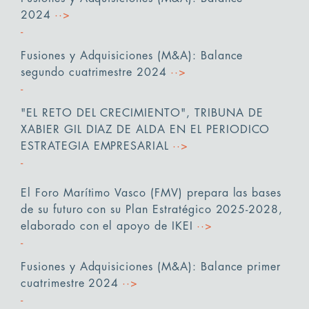
2024
··>
Fusiones y Adquisiciones (M&A): Balance
segundo cuatrimestre 2024
··>
"EL RETO DEL CRECIMIENTO", TRIBUNA DE
XABIER GIL DIAZ DE ALDA EN EL PERIODICO
ESTRATEGIA EMPRESARIAL
··>
El Foro Marítimo Vasco (FMV) prepara las bases
de su futuro con su Plan Estratégico 2025-2028,
elaborado con el apoyo de IKEI
··>
Fusiones y Adquisiciones (M&A): Balance primer
cuatrimestre 2024
··>