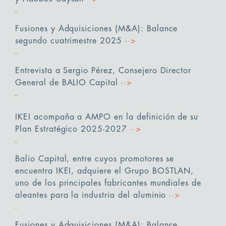
Fusiones y Adquisiciones (M&A): Balance
segundo cuatrimestre 2025
··>
Entrevista a Sergio Pérez, Consejero Director
General de BALIO Capital
··>
IKEI acompaña a AMPO en la definición de su
Plan Estratégico 2025-2027
··>
Balio Capital, entre cuyos promotores se
encuentra IKEI, adquiere el Grupo BOSTLAN,
uno de los principales fabricantes mundiales de
aleantes para la industria del aluminio
··>
Fusiones y Adquisiciones (M&A): Balance