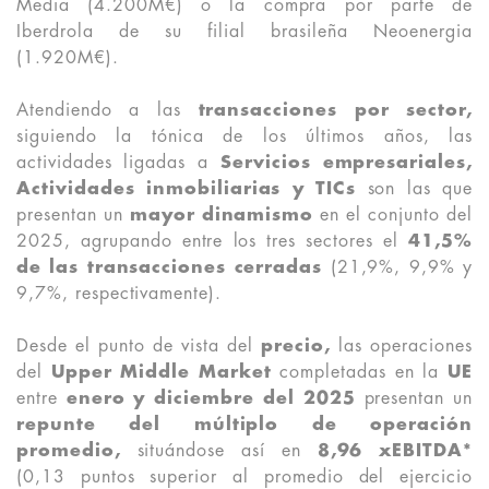
Media (4.200M€) o la compra por parte de
Iberdrola de su filial brasileña Neoenergia
(1.920M€).
Atendiendo a las
transacciones por sector,
siguiendo la tónica de los últimos años, las
actividades ligadas a
Servicios empresariales,
Actividades inmobiliarias y TICs
son las que
presentan un
mayor dinamismo
en el conjunto del
2025, agrupando entre los tres sectores el
41,5%
de las transacciones cerradas
(21,9%, 9,9% y
9,7%, respectivamente).
Desde el punto de vista del
precio,
las operaciones
del
Upper Middle Market
completadas en la
UE
entre
enero y diciembre del 2025
presentan un
repunte del múltiplo de operación
promedio,
situándose así en
8,96 xEBITDA*
(0,13 puntos superior al promedio del ejercicio