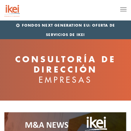
Me
FONDOS NEXT GENERATION EU: OFERTA DE
SERVICIOS DE IKEI
CONSULTORÍA DE
DIRECCIÓN
EMPRESAS