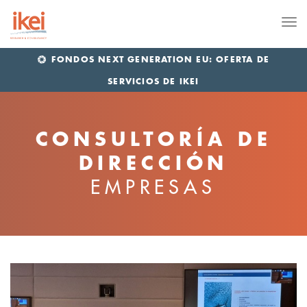
Me
FONDOS NEXT GENERATION EU: OFERTA DE
SERVICIOS DE IKEI
CONSULTORÍA DE
DIRECCIÓN
EMPRESAS