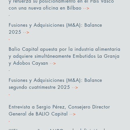
y refuerza su posicionamiento en el País Vasco
con una nueva oficina en Bilbao
··>
Fusiones y Adquisiciones (M&A): Balance
2025
··>
Balio Capital apuesta por la industria alimentaria
y adquiere simultáneamente Embutidos La Granja
y Adobos Caysan
··>
Fusiones y Adquisiciones (M&A): Balance
segundo cuatrimestre 2025
··>
Entrevista a Sergio Pérez, Consejero Director
General de BALIO Capital
··>