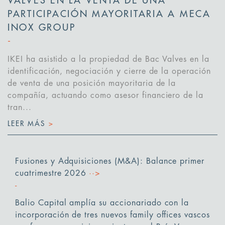
VALVES EN LA VENTA DE UNA
PARTICIPACIÓN MAYORITARIA A MECA
INOX GROUP
IKEI ha asistido a la propiedad de Bac Valves en la
identificación, negociación y cierre de la operación
de venta de una posición mayoritaria de la
compañía, actuando como asesor financiero de la
tran...
LEER MÁS
>
Fusiones y Adquisiciones (M&A): Balance primer
cuatrimestre 2026
··>
Balio Capital amplía su accionariado con la
incorporación de tres nuevos family offices vascos