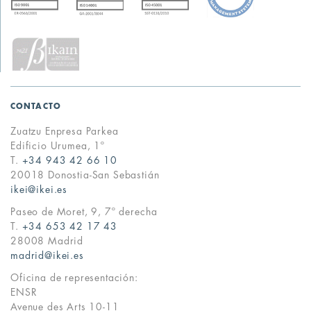
CONTACTO
Zuatzu Enpresa Parkea
Edificio Urumea, 1º
T.
+34 943 42 66 10
20018 Donostia-San Sebastián
ikei@ikei.es
Paseo de Moret, 9, 7º derecha
T.
+34 653 42 17 43
28008 Madrid
madrid@ikei.es
Oficina de representación:
ENSR
Avenue des Arts 10-11