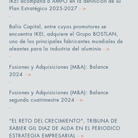
IKEI acompaña a AMPO en la definición de su
Plan Estratégico 2025-2027
··>
Balio Capital, entre cuyos promotores se
encuentra IKEI, adquiere el Grupo BOSTLAN,
uno de los principales fabricantes mundiales de
aleantes para la industria del aluminio
··>
Fusiones y Adquisiciones (M&A): Balance
2024
··>
Fusiones y Adquisiciones (M&A): Balance
segundo cuatrimestre 2024
··>
"EL RETO DEL CRECIMIENTO", TRIBUNA DE
XABIER GIL DIAZ DE ALDA EN EL PERIODICO
ESTRATEGIA EMPRESARIAL
··>