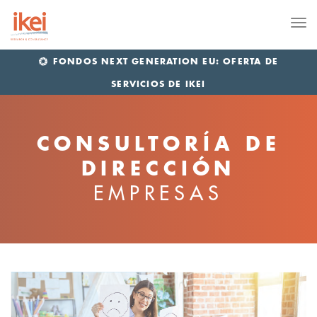
Me
FONDOS NEXT GENERATION EU: OFERTA DE
SERVICIOS DE IKEI
CONSULTORÍA DE
DIRECCIÓN
EMPRESAS