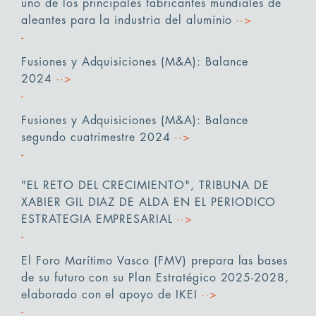
uno de los principales fabricantes mundiales de
aleantes para la industria del aluminio
··>
Fusiones y Adquisiciones (M&A): Balance
2024
··>
Fusiones y Adquisiciones (M&A): Balance
segundo cuatrimestre 2024
··>
"EL RETO DEL CRECIMIENTO", TRIBUNA DE
XABIER GIL DIAZ DE ALDA EN EL PERIODICO
ESTRATEGIA EMPRESARIAL
··>
El Foro Marítimo Vasco (FMV) prepara las bases
de su futuro con su Plan Estratégico 2025-2028,
elaborado con el apoyo de IKEI
··>