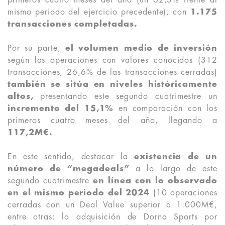
primeros cuatro meses del año (un 62,3% frente al
mismo periodo del ejercicio precedente), con
1.175
transacciones completadas.
Por su parte,
el volumen medio de inversión
según las operaciones con valores conocidos (312
transacciones, 26,6% de las transacciones cerradas)
también se sitúa en niveles históricamente
altos,
presentando este segundo cuatrimestre un
incremento del 15,1%
en comparación con los
primeros cuatro meses del año, llegando a
117,2M€.
En este sentido, destacar la
existencia de un
número de “megadeals”
a lo largo de este
segundo cuatrimestre
en línea con lo observado
en el mismo periodo del 2024
(10 operaciones
cerradas con un Deal Value superior a 1.000M€,
entre otras: la adquisición de Dorna Sports por