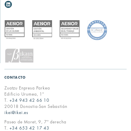
CONTACTO
Zuatzu Enpresa Parkea
Edificio Urumea, 1º
T.
+34 943 42 66 10
20018 Donostia-San Sebastián
ikei@ikei.es
Paseo de Moret, 9, 7º derecha
T.
+34 653 42 17 43