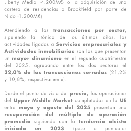
Liberty Media -4.200M€- o la adquisición de una
cartera de residencias a Brookfield por parte de
Nido -1.200M€)
Atendiendo a las
transacciones por sector,
siguiendo la tónica de los últimos años, las
actividades ligadas a
Servicios empresariales y
Actividades inmobiliarias
son las que presentan
un
mayor dinamismo
en el segundo cuatrimestre
del 2025, agrupando entre los dos sectores el
32,0% de las transacciones cerradas
(21,2%
y 10,8%, respectivamente).
Desde el punto de vista del
precio,
las operaciones
del
Upper Middle Market
completadas en la
UE
entre
mayo y agosto del 2025
presentan una
recuperación del múltiplo de operación
promedio
siguiendo con la
tendencia alcista
iniciada en 2023
(pese a puntuales