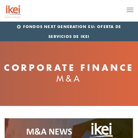
Me
FONDOS NEXT GENERATION EU: OFERTA DE
SERVICIOS DE IKEI
CORPORATE FINANCE
M&A