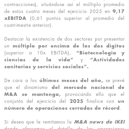
contracciones), situándose así el múltiplo promedio
de estos cuatro meses del ejercicio 2025 en
9,17
xEBITDA
(0,61 puntos superior al promedio del
cuatrimestre anterior).
Destacar la existencia de dos sectores
por presentar
un
múltiplo por encima de los dos dígitos
(superior a 10x EBITDA),
“Biotecnología y
ciencias de la vida”
y
“Actividades
sanitarias y servicios sociales”.
De cara a los
últimos meses del año,
se prevé
que el dinamismo
del mercado nacional de
M&A se mantenga,
provocando ello que el
conjunto del ejercicio del
2025
finalice con
un
número de operaciones cerradas de récord
.
Si desea que le remitamos la
M&A news de IKEI