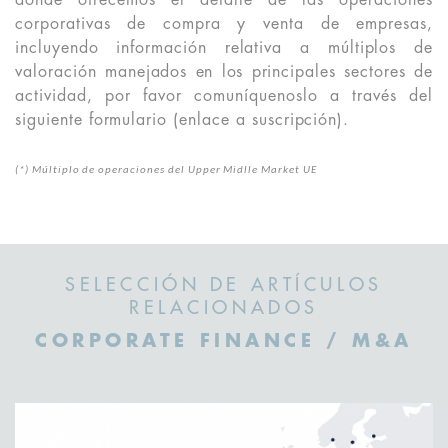
donde ofrecemos el detalle de las operaciones
corporativas de compra y venta de empresas,
incluyendo información relativa a múltiplos de
valoración manejados en los principales sectores de
actividad, por favor comuníquenoslo a través del
siguiente formulario (enlace a suscripción).
(*) Múltiplo de operaciones del Upper Midlle Market UE
SELECCIÓN DE ARTÍCULOS
RELACIONADOS
CORPORATE FINANCE / M&A